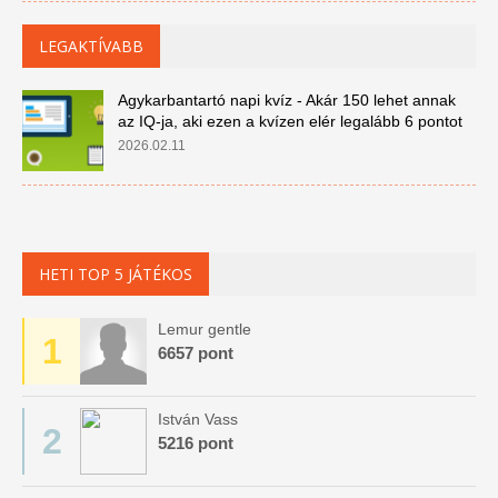
LEGAKTÍVABB
Agykarbantartó napi kvíz - Akár 150 lehet annak
az IQ-ja, aki ezen a kvízen elér legalább 6 pontot
2026.02.11
HETI TOP 5 JÁTÉKOS
Lemur gentle
1
6657 pont
István Vass
2
5216 pont