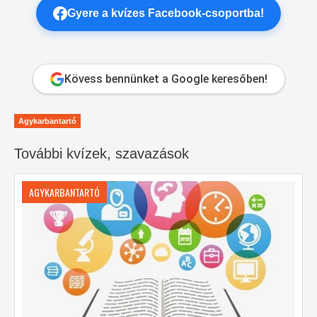
Gyere a kvízes Facebook-csoportba!
Kövess bennünket a Google keresőben!
Agykarbantartó
További kvízek, szavazások
AGYKARBANTARTÓ