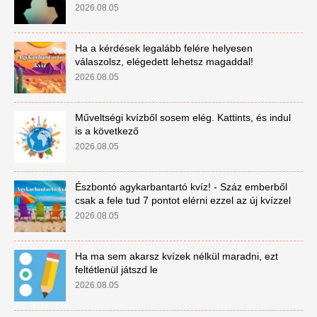
2026.08.05
Ha a kérdések legalább felére helyesen
válaszolsz, elégedett lehetsz magaddal!
2026.08.05
Műveltségi kvízből sosem elég. Kattints, és indul
is a következő
2026.08.05
Észbontó agykarbantartó kvíz! - Száz emberből
csak a fele tud 7 pontot elérni ezzel az új kvízzel
2026.08.05
Ha ma sem akarsz kvízek nélkül maradni, ezt
feltétlenül játszd le
2026.08.05