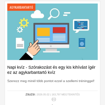
AGYKARBANTARTÓ
Napi kvíz - Szórakozást és egy kis kihívást ígér
ez az agykarbantartó kvíz
Szerezz meg minél több pontot ezzel a szellemi tréninggel!
ZSUZSI
| 2026.05.02 | 163,797 MEGTEKINTÉS