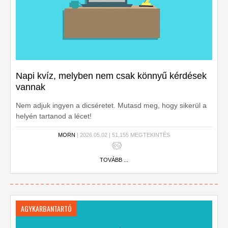
Napi kvíz, melyben nem csak könnyű kérdések
vannak
Nem adjuk ingyen a dicséretet. Mutasd meg, hogy sikerül a
helyén tartanod a lécet!
MORN
| 2026.05.02 | 51,155 MEGTEKINTÉS
TOVÁBB ...
AGYKARBANTARTÓ