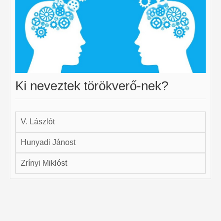
Ki neveztek törökverő-nek?
V. Lászlót
Hunyadi Jánost
Zrínyi Miklóst