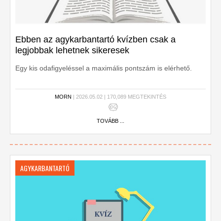
Ebben az agykarbantartó kvízben csak a
legjobbak lehetnek sikeresek
Egy kis odafigyeléssel a maximális pontszám is elérhető.
MORN
| 2026.05.02 | 170,089 MEGTEKINTÉS
TOVÁBB ...
AGYKARBANTARTÓ