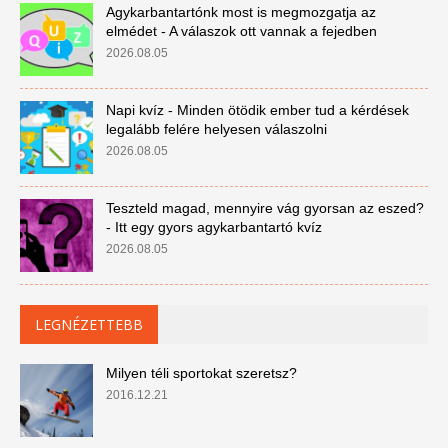
Agykarbantartónk most is megmozgatja az
elmédet - A válaszok ott vannak a fejedben
2026.08.05
Napi kvíz - Minden ötödik ember tud a kérdések
legalább felére helyesen válaszolni
2026.08.05
Teszteld magad, mennyire vág gyorsan az eszed?
- Itt egy gyors agykarbantartó kvíz
2026.08.05
LEGNÉZETTEBB
Milyen téli sportokat szeretsz?
2016.12.21