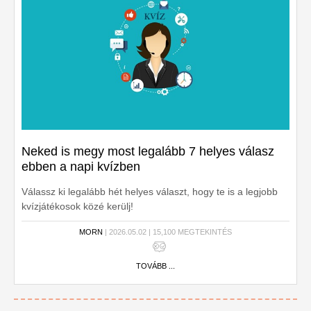
Neked is megy most legalább 7 helyes válasz
ebben a napi kvízben
Válassz ki legalább hét helyes választ, hogy te is a legjobb
kvízjátékosok közé kerülj!
MORN
| 2026.05.02 | 15,100 MEGTEKINTÉS
TOVÁBB ...