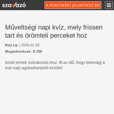
A PONTOKÉRT JELENTKEZZ BE!
Műveltségi napi kvíz, mely frissen
tart és örömteli perceket hoz
Kvíz Liz
|
2026.01.30
Megtekintések: 8,799
Ismét remek szórakozás lesz. Itt az idő, hogy belevágj a
mai napi agykarbantartó kvízbe!