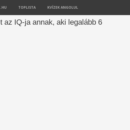
K.HU
TOPLISTA
KVÍZEK ANGOLUL
 az IQ-ja annak, aki legalább 6