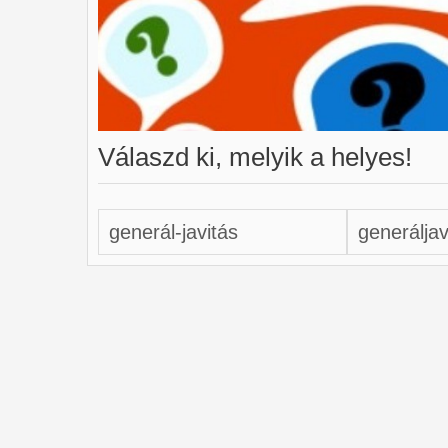
Válaszd ki, melyik a helyes!
generál-javitás
generáljav