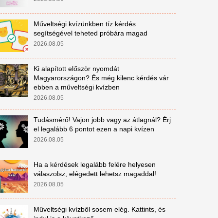
Műveltségi kvízünkben tíz kérdés
segítségével teheted próbára magad
2026.08.05
Ki alapított először nyomdát
Magyarországon? És még kilenc kérdés vár
ebben a műveltségi kvízben
2026.08.05
Tudásmérő! Vajon jobb vagy az átlagnál? Érj
el legalább 6 pontot ezen a napi kvízen
2026.08.05
Ha a kérdések legalább felére helyesen
válaszolsz, elégedett lehetsz magaddal!
2026.08.05
Műveltségi kvízből sosem elég. Kattints, és