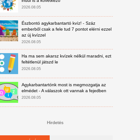
indul is a következő
2026.08.05
Észbontó agykarbantartó kvíz! - Száz
emberből csak a fele tud 7 pontot elérni ezzel
az új kvízzel
2026.08.05
Ha ma sem akarsz kvízek nélkül maradni, ezt
feltétlenül játszd le
2026.08.05
Agykarbantartónk most is megmozgatja az
elmédet - A válaszok ott vannak a fejedben
2026.08.05
Hirdetés