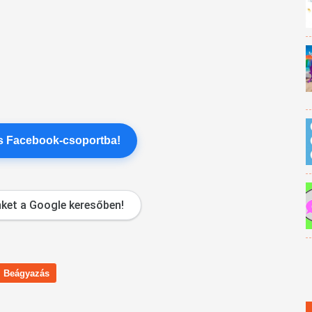
es Facebook-csoportba!
ket a Google keresőben!
Beágyazás