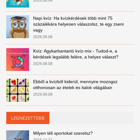
2026.08.08
Napi kvíz: Ha kvízkérdések több mint 75
százalékára helyesen válaszolsz, te egy zseni
vagy
2026.08.08
Kvíz: Agykarbantartó kvíz-mix - Tudod-e, a
kérdések legalább felére, a helyes választ?
2026.08.08
Ebből a kvízből kiderül, mennyire mozogsz
otthonosan az ételek és italok világában
2026.08.08
LEGNÉZETTEBB
Milyen téli sportokat szeretsz?