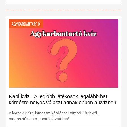
AGYKARBANTARTÓ
Napi kvíz - A legjobb játékosok legalább hat
kérdésre helyes választ adnak ebben a kvízben
A kvízek kvíze ismét tíz kérdéssel támad. Hírlevél,
megosztás és a pontok jóváírása!