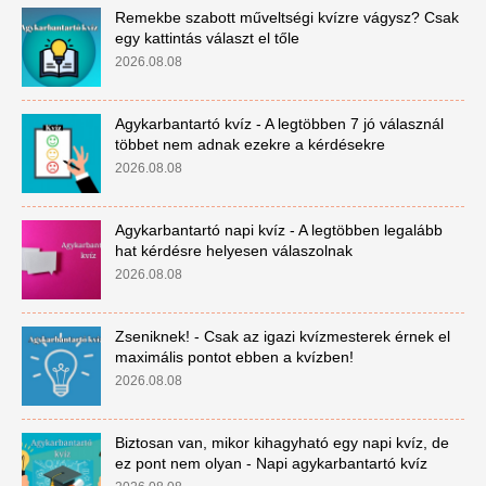
Remekbe szabott műveltségi kvízre vágysz? Csak
egy kattintás választ el tőle
2026.08.08
Agykarbantartó kvíz - A legtöbben 7 jó válasznál
többet nem adnak ezekre a kérdésekre
2026.08.08
Agykarbantartó napi kvíz - A legtöbben legalább
hat kérdésre helyesen válaszolnak
2026.08.08
Zseniknek! - Csak az igazi kvízmesterek érnek el
maximális pontot ebben a kvízben!
2026.08.08
Biztosan van, mikor kihagyható egy napi kvíz, de
ez pont nem olyan - Napi agykarbantartó kvíz