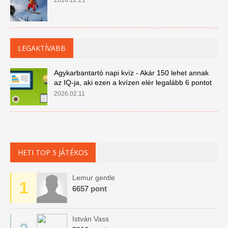
2016.12.21
LEGAKTÍVABB
Agykarbantartó napi kvíz - Akár 150 lehet annak
az IQ-ja, aki ezen a kvízen elér legalább 6 pontot
2026.02.11
HETI TOP 5 JÁTÉKOS
Lemur gentle
1
6657 pont
István Vass