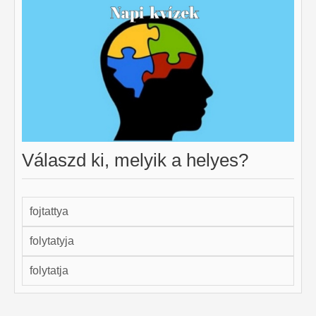
Válaszd ki, melyik a helyes?
fojtattya
folytatyja
folytatja