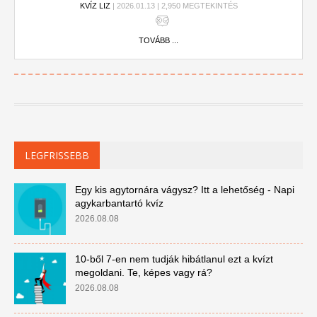
KVÍZ LIZ
| 2026.01.13 | 2,950 MEGTEKINTÉS
TOVÁBB ...
LEGFRISSEBB
Egy kis agytornára vágysz? Itt a lehetőség - Napi
agykarbantartó kvíz
2026.08.08
10-ből 7-en nem tudják hibátlanul ezt a kvízt
megoldani. Te, képes vagy rá?
2026.08.08