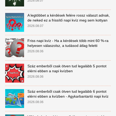
2026.08.07
A legtöbbet a kérdések felére rossz választ adnak,
de neked ez a frissítő napi kvíz meg sem kottyan
2026.08.07
Friss napi kvíz - Ha a kérdések több mint 60 %-ra
helyesen válaszolsz, a tudásod átlag feletti
2026.08.06
Száz emberből csak ötven tud legalább 5 pontot
elérni ebben a napi kvízben
2026.08.06
Száz emberből csak ötven tud legalább 6 pontot
elérni ebben a kvízben - Agykarbantartó napi kvíz
2026.08.06