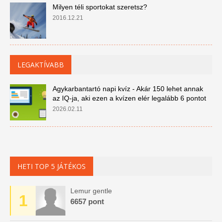
Milyen téli sportokat szeretsz?
2016.12.21
LEGAKTÍVABB
Agykarbantartó napi kvíz - Akár 150 lehet annak
az IQ-ja, aki ezen a kvízen elér legalább 6 pontot
2026.02.11
HETI TOP 5 JÁTÉKOS
Lemur gentle
1
6657 pont