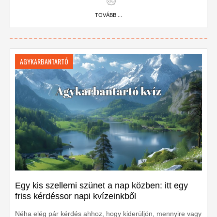
TOVÁBB ...
AGYKARBANTARTÓ
Egy kis szellemi szünet a nap közben: itt egy
friss kérdéssor napi kvízeinkből
Néha elég pár kérdés ahhoz, hogy kiderüljön, mennyire vagy