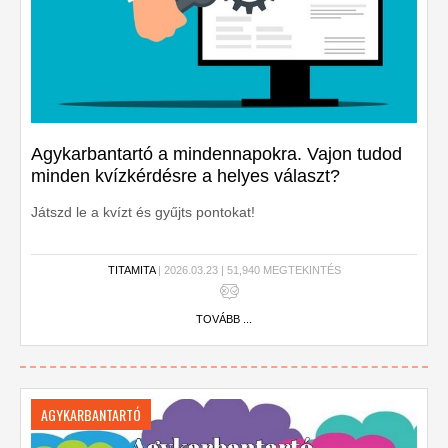
Agykarbantartó a mindennapokra. Vajon tudod
minden kvízkérdésre a helyes választ?
Játszd le a kvízt és gyűjts pontokat!
TITAMITA
| 2026.03.23 | 51,940 MEGTEKINTÉS
TOVÁBB ...
AGYKARBANTARTÓ