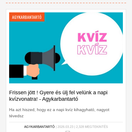
AGYKARBANTARTÓ
Frissen jött ! Gyere és ülj fel velünk a napi
kvízvonatra! - Agykarbantartó
Ha azt hiszed, hogy ez a napi kvíz kihagyható, nagyot
tévedsz
AGYKARBANTARTÓ
| 2026.03.23 | 2,328 MEGTEKINTÉS