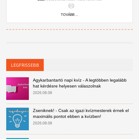
TOVÁBB ...
LEGFRISSEBB
Agykarbantartó napi kvíz - A legtöbben legalább
hat kérdésre helyesen válaszolnak
2026.08.08
Zseniknek! - Csak az igazi kvízmesterek érnek el
maximális pontot ebben a kvízben!
2026.08.08