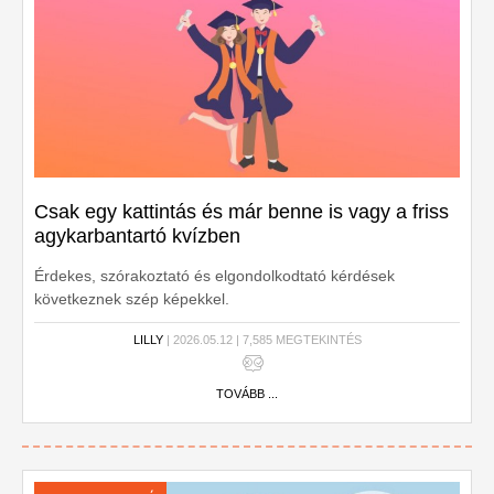
Csak egy kattintás és már benne is vagy a friss
agykarbantartó kvízben
Érdekes, szórakoztató és elgondolkodtató kérdések
következnek szép képekkel.
LILLY
| 2026.05.12 | 7,585 MEGTEKINTÉS
TOVÁBB ...