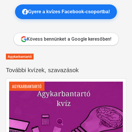
Gyere a kvízes Facebook-csoportba!
Kövess bennünket a Google keresőben!
Agykarbantartó
További kvízek, szavazások
AGYKARBANTARTÓ