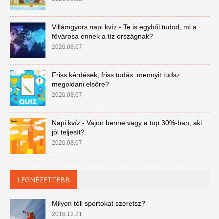
Villámgyors napi kvíz - Te is egyből tudod, mi a
fővárosa ennek a tíz országnak?
2026.08.07
Friss kérdések, friss tudás: mennyit tudsz
megoldani elsőre?
2026.08.07
Napi kvíz - Vajon benne vagy a top 30%-ban, aki
jól teljesít?
2026.08.07
LEGNÉZETTEBB
Milyen téli sportokat szeretsz?
2016.12.21