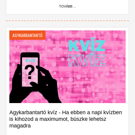
TOVÁBB ...
AGYKARBANTARTÓ
Agykarbantartó kvíz - Ha ebben a napi kvízben
is kihozod a maximumot, büszke lehetsz
magadra