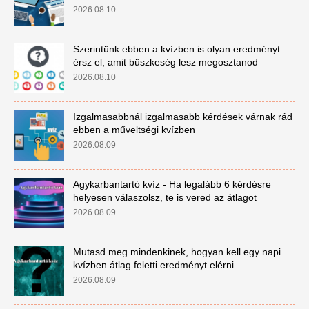
2026.08.10
Szerintünk ebben a kvízben is olyan eredményt
érsz el, amit büszkeség lesz megosztanod
2026.08.10
Izgalmasabbnál izgalmasabb kérdések várnak rád
ebben a műveltségi kvízben
2026.08.09
Agykarbantartó kvíz - Ha legalább 6 kérdésre
helyesen válaszolsz, te is vered az átlagot
2026.08.09
Mutasd meg mindenkinek, hogyan kell egy napi
kvízben átlag feletti eredményt elérni
2026.08.09