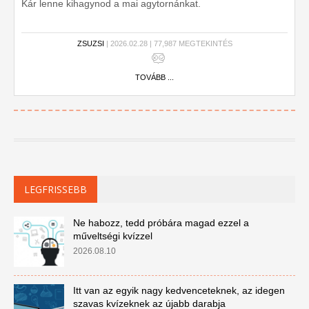
Kár lenne kihagynod a mai agytornánkat.
ZSUZSI
| 2026.02.28 | 77,987 MEGTEKINTÉS
TOVÁBB ...
LEGFRISSEBB
Ne habozz, tedd próbára magad ezzel a
műveltségi kvízzel
2026.08.10
Itt van az egyik nagy kedvenceteknek, az idegen
szavas kvízeknek az újabb darabja