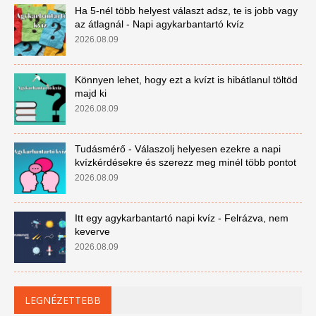
Ha 5-nél több helyest választ adsz, te is jobb vagy
az átlagnál - Napi agykarbantartó kvíz
2026.08.09
Könnyen lehet, hogy ezt a kvízt is hibátlanul töltöd
majd ki
2026.08.09
Tudásmérő - Válaszolj helyesen ezekre a napi
kvízkérdésekre és szerezz meg minél több pontot
2026.08.09
Itt egy agykarbantartó napi kvíz - Felrázva, nem
keverve
2026.08.09
LEGNÉZETTEBB