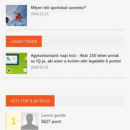
Milyen téli sportokat szeretsz?
2016.12.21
LEGAKTÍVABB
Agykarbantartó napi kvíz - Akár 150 lehet annak
az IQ-ja, aki ezen a kvízen elér legalább 6 pontot
2026.02.11
HETI TOP 5 JÁTÉKOS
Lemur gentle
1
5627 pont