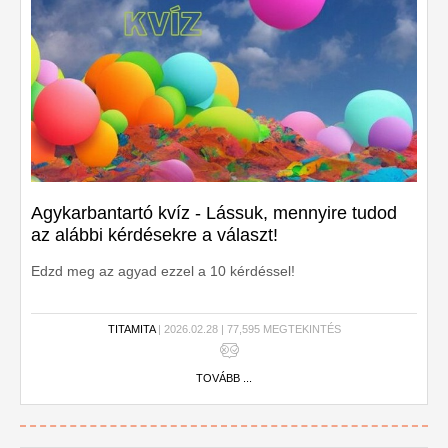
Agykarbantartó kvíz - Lássuk, mennyire tudod
az alábbi kérdésekre a választ!
Edzd meg az agyad ezzel a 10 kérdéssel!
TITAMITA
| 2026.02.28 | 77,595 MEGTEKINTÉS
TOVÁBB ...