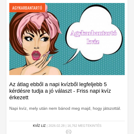
AGYKARBANTARTÓ
Az átlag ebből a napi kvízből legfeljebb 5
kérdésre tudja a jó választ - Friss napi kvíz
érkezett
Napi kvíz, mely után nem bánod meg majd, hogy játszottál.
KVÍZ LIZ
| 2026.02.28 | 16,762 MEGTEKINTÉS