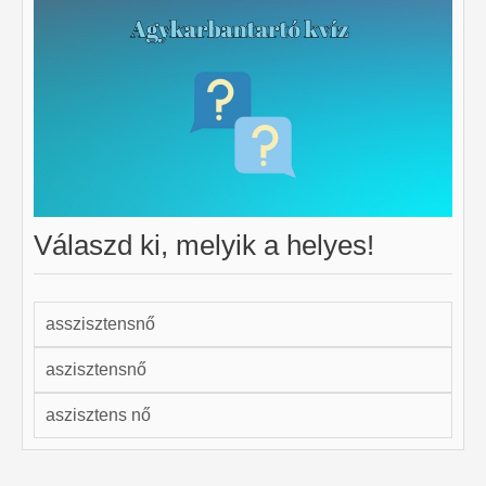
Válaszd ki, melyik a helyes!
asszisztensnő
aszisztensnő
aszisztens nő