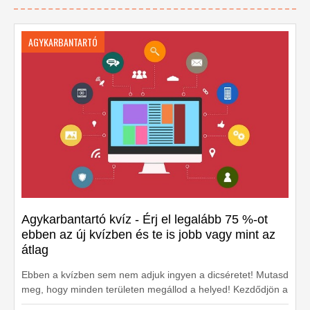
AGYKARBANTARTÓ
Agykarbantartó kvíz - Érj el legalább 75 %-ot
ebben az új kvízben és te is jobb vagy mint az
átlag
Ebben a kvízben sem nem adjuk ingyen a dicséretet! Mutasd
meg, hogy minden területen megállod a helyed! Kezdődjön a
kvíz!