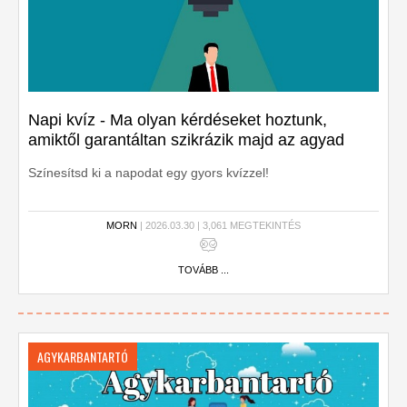
Napi kvíz - Ma olyan kérdéseket hoztunk,
amiktől garantáltan szikrázik majd az agyad
Színesítsd ki a napodat egy gyors kvízzel!
MORN
| 2026.03.30 | 3,061 MEGTEKINTÉS
TOVÁBB ...
AGYKARBANTARTÓ