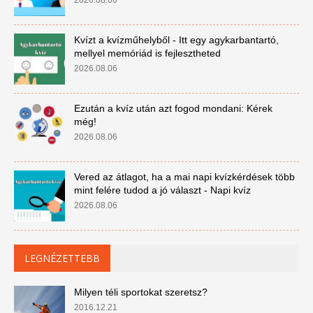
2026.08.06
Kvízt a kvízműhelyből - Itt egy agykarbantartó,
mellyel memóriád is fejlesztheted
2026.08.06
Ezután a kvíz után azt fogod mondani: Kérek
még!
2026.08.06
Vered az átlagot, ha a mai napi kvízkérdések több
mint felére tudod a jó választ - Napi kvíz
2026.08.06
LEGNÉZETTEBB
Milyen téli sportokat szeretsz?
2016.12.21