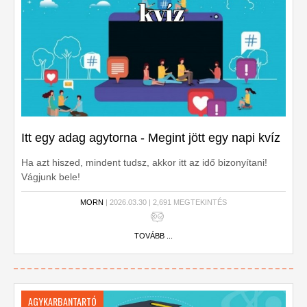
Itt egy adag agytorna - Megint jött egy napi kvíz
Ha azt hiszed, mindent tudsz, akkor itt az idő bizonyítani!
Vágjunk bele!
MORN
| 2026.03.30 | 2,691 MEGTEKINTÉS
TOVÁBB ...
AGYKARBANTARTÓ