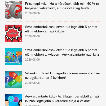
Friss napi kvíz - Ha a kérdések több mint 60 %-ra
helyesen válaszolsz, a tudásod átlag feletti
2026.08.06
Száz emberből csak ötven tud legalább 5 pontot
elérni ebben a napi kvízben
2026.08.06
Száz emberből csak ötven tud legalább 6 pontot
elérni ebben a kvízben - Agykarbantartó napi kvíz
2026.08.06
Villámkvíz: hozd ki magadból a maximumot ebben
az agykarbantartó kvízben!
2026.08.06
Agykarbantartó kvíz - Az átlagember ebből a napi
kvízből legfeljebb 5 kérdésre tudja a választ