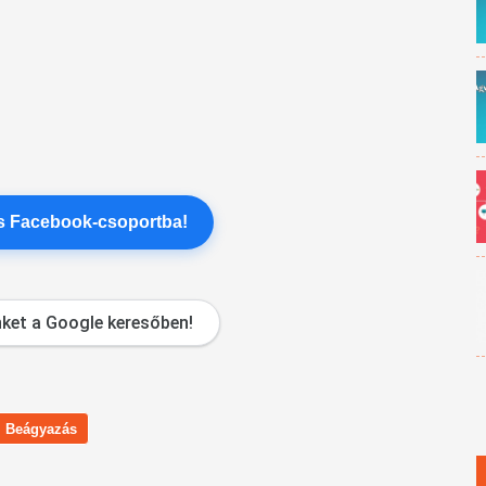
es Facebook-csoportba!
ket a Google keresőben!
Beágyazás