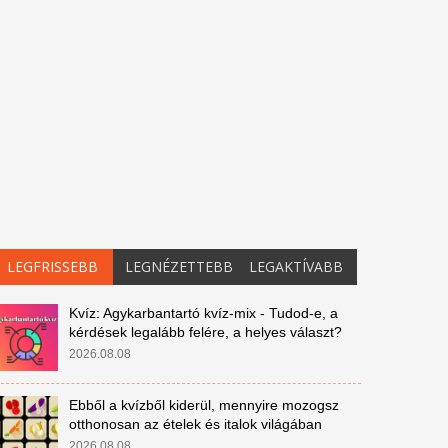
LEGFRISSEBB
LEGNÉZETTEBB
LEGAKTÍVABB
Kvíz: Agykarbantartó kvíz-mix - Tudod-e, a
kérdések legalább felére, a helyes választ?
2026.08.08
Ebből a kvízből kiderül, mennyire mozogsz
otthonosan az ételek és italok világában
2026.08.08