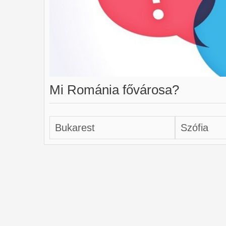
Mi Románia fővárosa?
Bukarest
Szófia