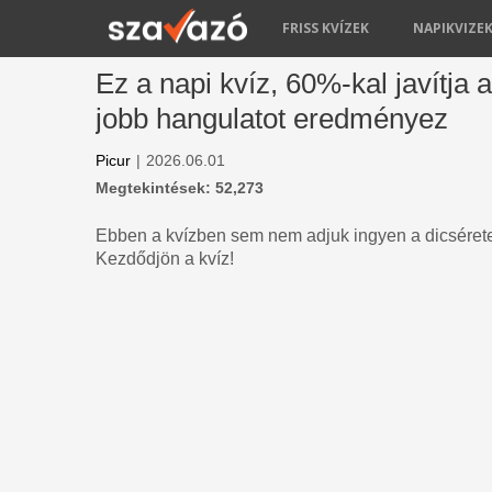
FRISS KVÍZEK
NAPIKVIZE
Ez a napi kvíz, 60%-kal javítja
jobb hangulatot eredményez
Picur
|
2026.06.01
Megtekintések: 52,273
Ebben a kvízben sem nem adjuk ingyen a dicsérete
Kezdődjön a kvíz!