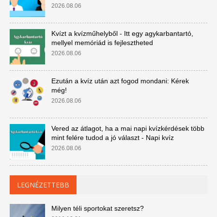
2026.08.06
Kvízt a kvízműhelyből - Itt egy agykarbantartó,
mellyel memóriád is fejlesztheted
2026.08.06
Ezután a kvíz után azt fogod mondani: Kérek
még!
2026.08.06
Vered az átlagot, ha a mai napi kvízkérdések több
mint felére tudod a jó választ - Napi kvíz
2026.08.06
LEGNÉZETTEBB
Milyen téli sportokat szeretsz?