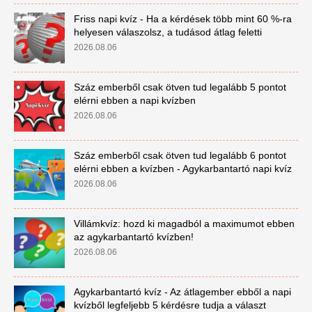
Friss napi kvíz - Ha a kérdések több mint 60 %-ra
helyesen válaszolsz, a tudásod átlag feletti
2026.08.06
Száz emberből csak ötven tud legalább 5 pontot
elérni ebben a napi kvízben
2026.08.06
Száz emberből csak ötven tud legalább 6 pontot
elérni ebben a kvízben - Agykarbantartó napi kvíz
2026.08.06
Villámkvíz: hozd ki magadból a maximumot ebben
az agykarbantartó kvízben!
2026.08.06
Agykarbantartó kvíz - Az átlagember ebből a napi
kvízből legfeljebb 5 kérdésre tudja a választ