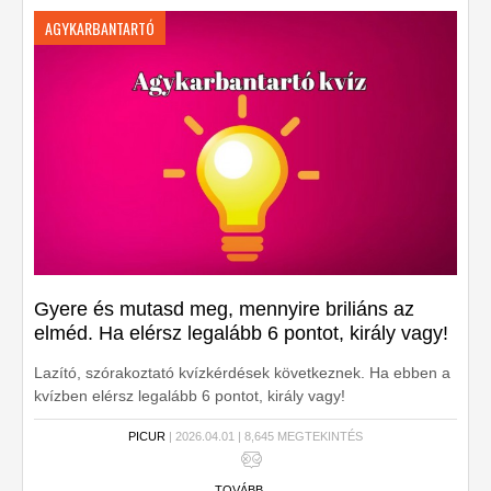
AGYKARBANTARTÓ
Gyere és mutasd meg, mennyire briliáns az
elméd. Ha elérsz legalább 6 pontot, király vagy!
Lazító, szórakoztató kvízkérdések következnek. Ha ebben a
kvízben elérsz legalább 6 pontot, király vagy!
PICUR
| 2026.04.01 | 8,645 MEGTEKINTÉS
TOVÁBB ...