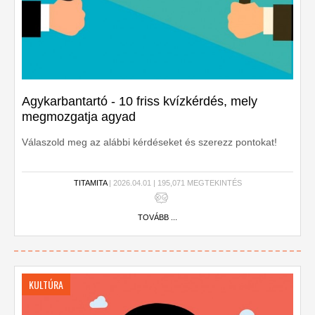
Agykarbantartó - 10 friss kvízkérdés, mely
megmozgatja agyad
Válaszold meg az alábbi kérdéseket és szerezz pontokat!
TITAMITA
| 2026.04.01 | 195,071 MEGTEKINTÉS
TOVÁBB ...
KULTÚRA