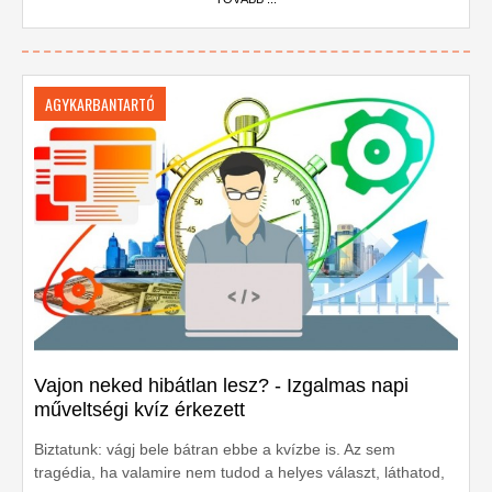
AGYKARBANTARTÓ
Vajon neked hibátlan lesz? - Izgalmas napi
műveltségi kvíz érkezett
Biztatunk: vágj bele bátran ebbe a kvízbe is. Az sem
tragédia, ha valamire nem tudod a helyes választ, láthatod,