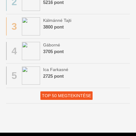
2
5216 pont
Kálmánné Tajti
3
3800 pont
Gáborné
4
3705 pont
Ica Farkasné
5
2725 pont
TOP 50 MEGTEKINTÉSE