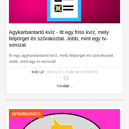
Agykarbantartó kvíz - Itt egy friss kvíz, mely
felpörget és szórakoztat. Jobb, mint egy tv-
sorozat
Itt egy agykarbantartó kvíz, mely felpörget és szórakoztat.
Jobb, mint egy tv-sorozat!
KVÍZ LIZ
| 2025.12.27 | 20,382 MEGTEKINTÉS
TOVÁBB ...
AGYKARBANTARTÓ