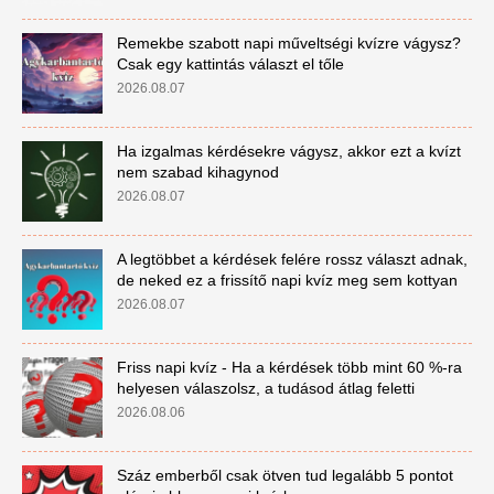
Remekbe szabott napi műveltségi kvízre vágysz?
Csak egy kattintás választ el tőle
2026.08.07
Ha izgalmas kérdésekre vágysz, akkor ezt a kvízt
nem szabad kihagynod
2026.08.07
A legtöbbet a kérdések felére rossz választ adnak,
de neked ez a frissítő napi kvíz meg sem kottyan
2026.08.07
Friss napi kvíz - Ha a kérdések több mint 60 %-ra
helyesen válaszolsz, a tudásod átlag feletti
2026.08.06
Száz emberből csak ötven tud legalább 5 pontot