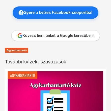
Gyere a kvízes Facebook-csoportba!
Kövess bennünket a Google keresőben!
Agykarbantartó
További kvízek, szavazások
AGYKARBANTARTÓ