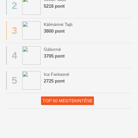
2
5216 pont
Kálmánné Tajti
3
3800 pont
Gáborné
4
3705 pont
Ica Farkasné
5
2725 pont
TOP 50 MEGTEKINTÉSE