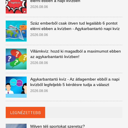
elérni ebben a napi kvízben
2026.08.06
Száz emberből csak ötven tud legalább 6 pontot
elérni ebben a kvízben - Agykarbantartó napi kvíz
2026.08.06
Villámkvíz: hozd ki magadból a maximumot ebben
az agykarbantartó kvízben!
2026.08.06
Agykarbantartó kvíz - Az átlagember ebből a napi
kvízből legfeljebb 5 kérdésre tudja a választ
2026.08.06
LEGNÉZETTEBB
Milyen téli sportokat szeretsz?