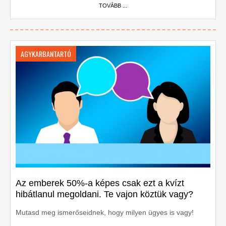
TOVÁBB ...
AGYKARBANTARTÓ
Az emberek 50%-a képes csak ezt a kvízt
hibátlanul megoldani. Te vajon köztük vagy?
Mutasd meg ismerőseidnek, hogy milyen ügyes is vagy!