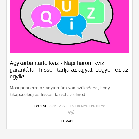
Agykarbantartó kvíz - Napi három kvíz
garantáltan frissen tartja az agyat. Legyen ez az
egyik!
Most pont erre az agytornára van szükséged, hogy
kikapcsolódj és frissen tartsd az elméd.
ZSUZSI
| 2025.12.27 | 113,419 MEGTEKINTÉS
TOVÁBB ...