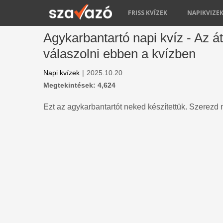
FRISS KVÍZEK
NAPIKVIZE
Agykarbantartó napi kvíz - Az á
válaszolni ebben a kvízben
Napi kvízek
|
2025.10.20
Megtekintések: 4,624
Ezt az agykarbantartót neked készítettük. Szerezd 