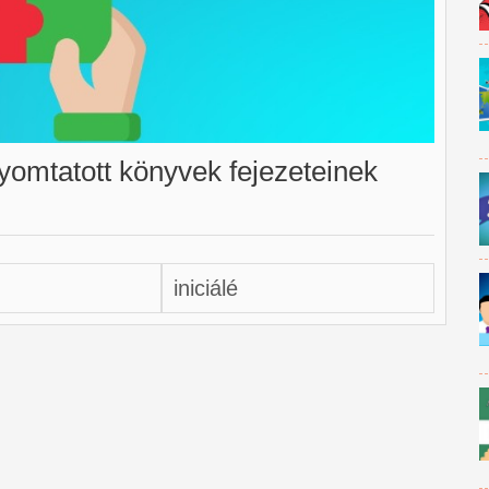
yomtatott könyvek fejezeteinek
iniciálé