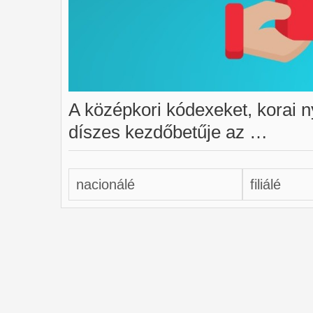
A középkori kódexeket, korai n
díszes kezdőbetűje az …
nacionálé
filiálé