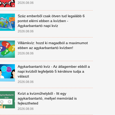
2026.08.06
Száz emberből csak ötven tud legalább 6
pontot elérni ebben a kvízben -
Agykarbantartó napi kvíz
2026.08.06
Villámkvíz: hozd ki magadból a maximumot
ebben az agykarbantartó kvízben!
2026.08.06
Agykarbantartó kvíz - Az átlagember ebből a
napi kvízből legfeljebb 5 kérdésre tudja a
választ
2026.08.06
Kvízt a kvízműhelyből - Itt egy
agykarbantartó, mellyel memóriád is
fejlesztheted
2026.08.06