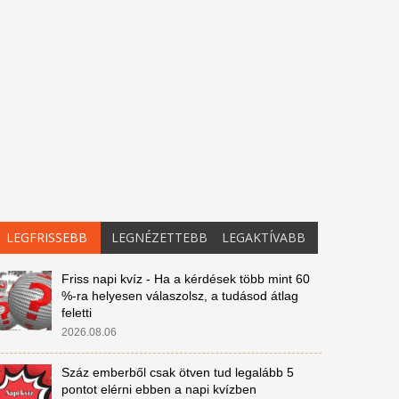
LEGFRISSEBB
LEGNÉZETTEBB
LEGAKTÍVABB
Friss napi kvíz - Ha a kérdések több mint 60
%-ra helyesen válaszolsz, a tudásod átlag
feletti
2026.08.06
Száz emberből csak ötven tud legalább 5
pontot elérni ebben a napi kvízben