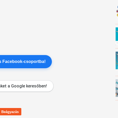
es Facebook-csoportba!
ket a Google keresőben!
Beágyazás