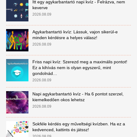
Itt egy agykarbantartó napi kvíz - Felrázva, nem
keverve
2026.08.09
Agykarbantartó kvíz: Lássuk, vajon sikerül-e
minden kérdésre a helyes válasz!
2026.08.09
Friss napi kvíz: Szerezd meg a maximális pontot!
Ez a kihívás nem is olyan egyszerű, mint
gondolnád…
2026.08.09
Napi agykarbantartó kvíz - Ha 6 pontot szerzel,
kiemelkedően okos lehetsz
2026.08.09
Sokféle kérdés egy műveltségi kvízben. Ha ez a
kedvenced, kattints és játssz!
2026.08.09