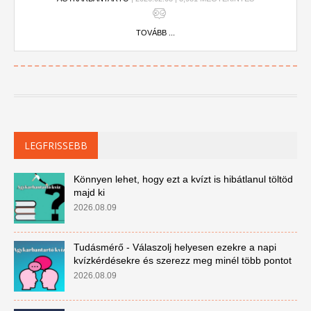
TOVÁBB ...
LEGFRISSEBB
Könnyen lehet, hogy ezt a kvízt is hibátlanul töltöd
majd ki
2026.08.09
Tudásmérő - Válaszolj helyesen ezekre a napi
kvízkérdésekre és szerezz meg minél több pontot
2026.08.09