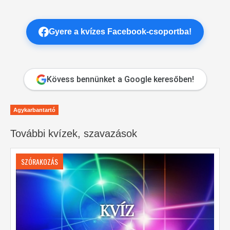
Gyere a kvízes Facebook-csoportba!
Kövess bennünket a Google keresőben!
Agykarbantartó
További kvízek, szavazások
SZÓRAKOZÁS