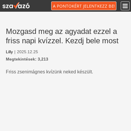
A PONTOKÉRT JELENTKEZZ BE!
Mozgasd meg az agyadat ezzel a
friss napi kvízzel. Kezdj bele most
Lilly
|
2025.12.25
Megtekintések: 3,213
Friss zsenimágnes kvízünk neked készült.