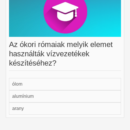
Az ókori rómaiak melyik elemet
használták vízvezetékek
készítéséhez?
ólom
alumínium
arany