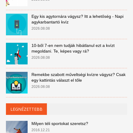
Egy kis agytornára vágysz? Itt a lehetőség - Napi
agykarbantartó kvíz
2026.08.08
10-ből 7-en nem tudják hibátlanul ezt a kvízt
megoldani. Te, képes vagy rá?
2026.08.08
Remekbe szabott műveltségi kvízre vágysz? Csak
egy kattintás választ el tőle
2026.08.08
LEGNÉZETTEBB
Milyen téli sportokat szeretsz?
2016.12.21