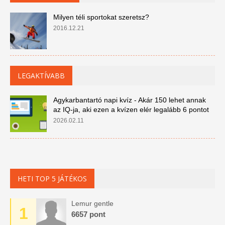
Milyen téli sportokat szeretsz?
2016.12.21
LEGAKTÍVABB
Agykarbantartó napi kvíz - Akár 150 lehet annak
az IQ-ja, aki ezen a kvízen elér legalább 6 pontot
2026.02.11
HETI TOP 5 JÁTÉKOS
Lemur gentle
1
6657 pont