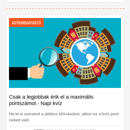
AGYKARBANTARTÓ
Csak a legjobbak érik el a maximális
pontszámot - Napi kvíz
Ha te is szereted a játékos kihívásokat, akkor ez a kvíz pont
neked való.