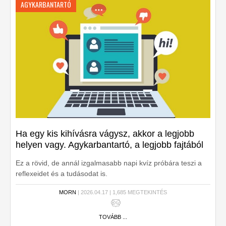
AGYKARBANTARTÓ
Ha egy kis kihívásra vágysz, akkor a legjobb
helyen vagy. Agykarbantartó, a legjobb fajtából
Ez a rövid, de annál izgalmasabb napi kvíz próbára teszi a
reflexeidet és a tudásodat is.
MORN
| 2026.04.17 | 1,685 MEGTEKINTÉS
TOVÁBB ...