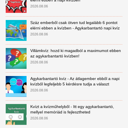
elérni ebben a napi kvízben
2026.08.06
Száz emberből csak ötven tud legalább 6 pontot
elérni ebben a kvízben - Agykarbantartó napi kvíz
2026.08.06
Villámkvíz: hozd ki magadból a maximumot ebben
az agykarbantartó kvízben!
2026.08.06
Agykarbantartó kvíz - Az átlagember ebből a napi
kvízből legfeljebb 5 kérdésre tudja a választ
2026.08.06
Kvízt a kvízműhelyből - Itt egy agykarbantartó,
mellyel memóriád is fejlesztheted
2026.08.06