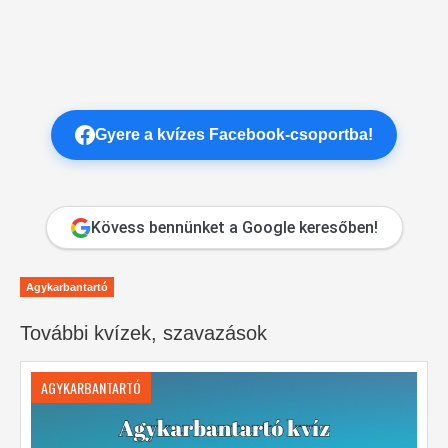
Gyere a kvízes Facebook-csoportba!
Kövess bennünket a Google keresőben!
Agykarbantartó
További kvízek, szavazások
AGYKARBANTARTÓ