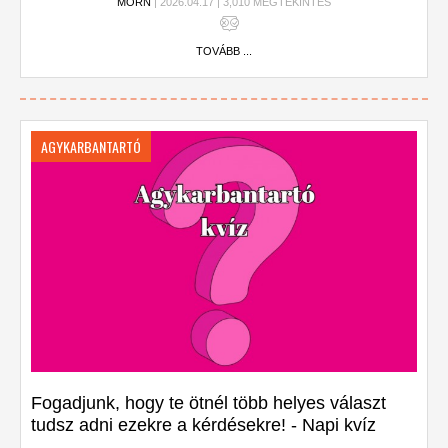
MORN
| 2026.04.17 | 3,010 MEGTEKINTÉS
TOVÁBB ...
AGYKARBANTARTÓ
Fogadjunk, hogy te ötnél több helyes választ
tudsz adni ezekre a kérdésekre! - Napi kvíz