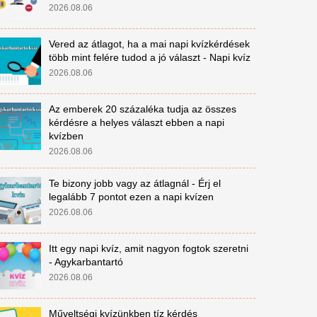
2026.08.06
Vered az átlagot, ha a mai napi kvízkérdések
több mint felére tudod a jó választ - Napi kvíz
2026.08.06
Az emberek 20 százaléka tudja az összes
kérdésre a helyes választ ebben a napi
kvízben
2026.08.06
Te bizony jobb vagy az átlagnál - Érj el
legalább 7 pontot ezen a napi kvízen
2026.08.06
Itt egy napi kvíz, amit nagyon fogtok szeretni
- Agykarbantartó
2026.08.06
Műveltségi kvízünkben tíz kérdés