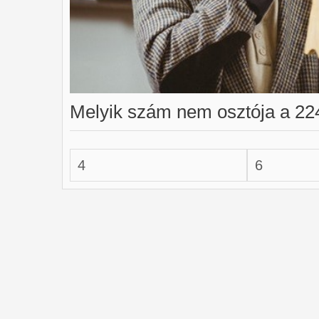
Melyik szám nem osztója a 22
4
6