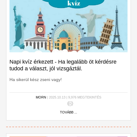
Napi kvíz érkezett - Ha legalább öt kérdésre
tudod a választ, jól vizsgáztál.
Ha sikerül kész zseni vagy!
MORN
| 2025.10.13 | 9,976 MEGTEKINTÉS
TOVÁBB ...