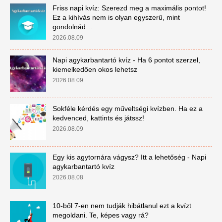
Friss napi kvíz: Szerezd meg a maximális pontot!
Ez a kihívás nem is olyan egyszerű, mint
gondolnád…
2026.08.09
Napi agykarbantartó kvíz - Ha 6 pontot szerzel,
kiemelkedően okos lehetsz
2026.08.09
Sokféle kérdés egy műveltségi kvízben. Ha ez a
kedvenced, kattints és játssz!
2026.08.09
Egy kis agytornára vágysz? Itt a lehetőség - Napi
agykarbantartó kvíz
2026.08.08
10-ből 7-en nem tudják hibátlanul ezt a kvízt
megoldani. Te, képes vagy rá?