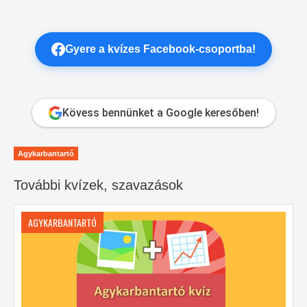
Gyere a kvízes Facebook-csoportba!
Kövess bennünket a Google keresőben!
Agykarbantartó
További kvízek, szavazások
AGYKARBANTARTÓ