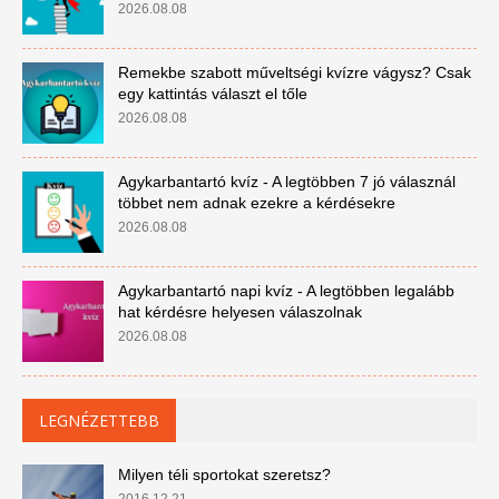
2026.08.08
Remekbe szabott műveltségi kvízre vágysz? Csak
egy kattintás választ el tőle
2026.08.08
Agykarbantartó kvíz - A legtöbben 7 jó válasznál
többet nem adnak ezekre a kérdésekre
2026.08.08
Agykarbantartó napi kvíz - A legtöbben legalább
hat kérdésre helyesen válaszolnak
2026.08.08
LEGNÉZETTEBB
Milyen téli sportokat szeretsz?