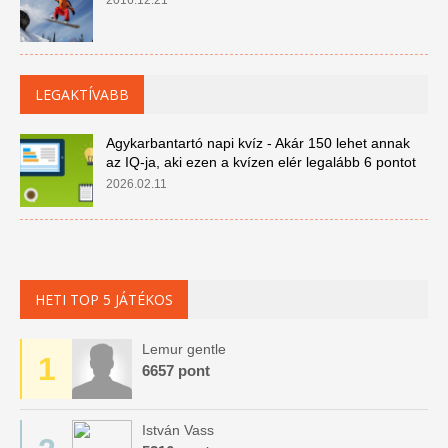
2016.12.21
LEGAKTÍVABB
Agykarbantartó napi kvíz - Akár 150 lehet annak
az IQ-ja, aki ezen a kvízen elér legalább 6 pontot
2026.02.11
HETI TOP 5 JÁTÉKOS
Lemur gentle
1
6657 pont
István Vass