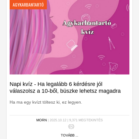
AGYKARBANTARTÓ
Napi kvíz - Ha legalább 6 kérdésre jól
válaszolsz a 10-ből, büszke lehetsz magadra
Ha ma egy kvízt töltesz ki, ez legyen.
MORN
| 2025.10.12 | 9,371 MEGTEKINTÉS
TOVÁBB ...