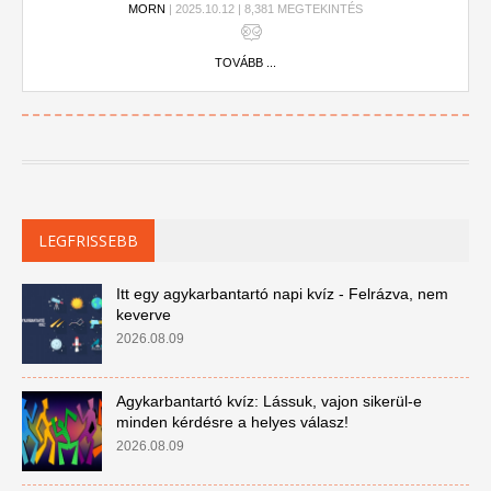
MORN
| 2025.10.12 | 8,381 MEGTEKINTÉS
TOVÁBB ...
LEGFRISSEBB
Itt egy agykarbantartó napi kvíz - Felrázva, nem
keverve
2026.08.09
Agykarbantartó kvíz: Lássuk, vajon sikerül-e
minden kérdésre a helyes válasz!
2026.08.09