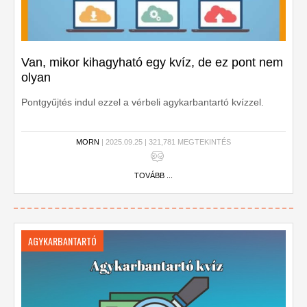
Van, mikor kihagyható egy kvíz, de ez pont nem
olyan
Pontgyűjtés indul ezzel a vérbeli agykarbantartó kvízzel.
MORN
| 2025.09.25 | 321,781 MEGTEKINTÉS
TOVÁBB ...
AGYKARBANTARTÓ