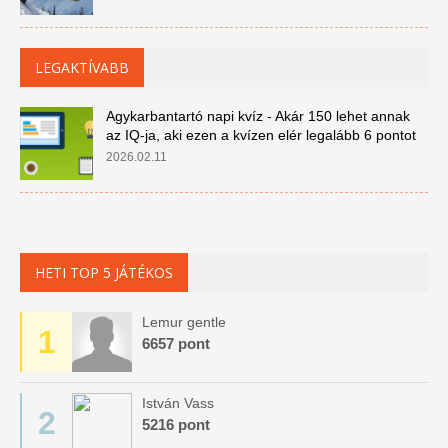
LEGAKTÍVABB
Agykarbantartó napi kvíz - Akár 150 lehet annak
az IQ-ja, aki ezen a kvízen elér legalább 6 pontot
2026.02.11
HETI TOP 5 JÁTÉKOS
Lemur gentle
1
6657 pont
István Vass
2
5216 pont