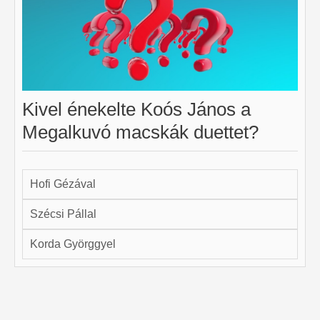
Kivel énekelte Koós János a
Megalkuvó macskák duettet?
Hofi Gézával
Szécsi Pállal
Korda Györggyel