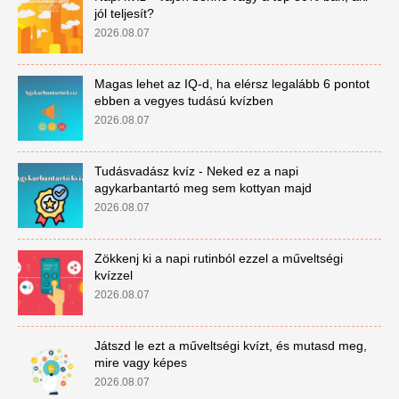
jól teljesít?
2026.08.07
Magas lehet az IQ-d, ha elérsz legalább 6 pontot
ebben a vegyes tudású kvízben
2026.08.07
Tudásvadász kvíz - Neked ez a napi
agykarbantartó meg sem kottyan majd
2026.08.07
Zökkenj ki a napi rutinból ezzel a műveltségi
kvízzel
2026.08.07
Játszd le ezt a műveltségi kvízt, és mutasd meg,
mire vagy képes
2026.08.07