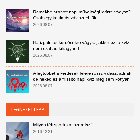
Remekbe szabott napi műveltségi kvízre vágysz?
Csak egy kattintás választ el tőle
2026.08.07
Ha izgalmas kérdésekre vágysz, akkor ezt a kvízt
nem szabad kihagynod
2026.08.07
A legtöbbet a kérdések felére rossz választ adnak,
de neked ez a frissítő napi kvíz meg sem kottyan
2026.08.07
LEGNÉZETTEBB
Milyen téli sportokat szeretsz?
2016.12.21