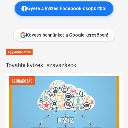
Gyere a kvízes Facebook-csoportba!
Kövess bennünket a Google keresőben!
Agykarbantartó
További kvízek, szavazások
SZÓRAKOZÁS