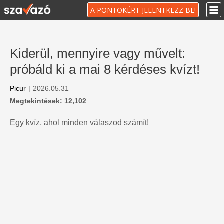
A PONTOKÉRT JELENTKEZZ BE!
Kiderül, mennyire vagy művelt:
próbáld ki a mai 8 kérdéses kvízt!
Picur
|
2026.05.31
Megtekintések: 12,102
Egy kvíz, ahol minden válaszod számít!