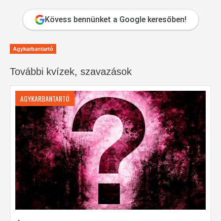
Kövess bennünket a Google keresőben!
Agykarbantartó
További kvízek, szavazások
AGYKARBANTARTÓ