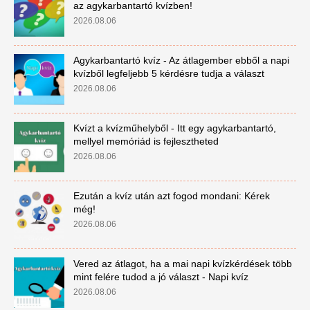
az agykarbantartó kvízben!
2026.08.06
Agykarbantartó kvíz - Az átlagember ebből a napi
kvízből legfeljebb 5 kérdésre tudja a választ
2026.08.06
Kvízt a kvízműhelyből - Itt egy agykarbantartó,
mellyel memóriád is fejlesztheted
2026.08.06
Ezután a kvíz után azt fogod mondani: Kérek
még!
2026.08.06
Vered az átlagot, ha a mai napi kvízkérdések több
mint felére tudod a jó választ - Napi kvíz
2026.08.06