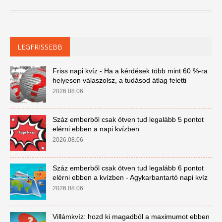
LEGFRISSEBB
Friss napi kvíz - Ha a kérdések több mint 60 %-ra
helyesen válaszolsz, a tudásod átlag feletti
2026.08.06
Száz emberből csak ötven tud legalább 5 pontot
elérni ebben a napi kvízben
2026.08.06
Száz emberből csak ötven tud legalább 6 pontot
elérni ebben a kvízben - Agykarbantartó napi kvíz
2026.08.06
Villámkvíz: hozd ki magadból a maximumot ebben