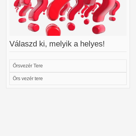
Válaszd ki, melyik a helyes!
Őrsvezér Tere
Örs vezér tere