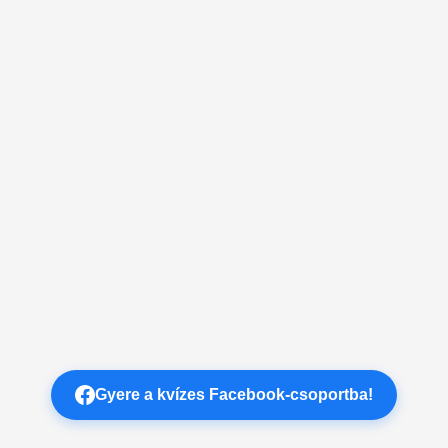
Gyere a kvízes Facebook-csoportba!