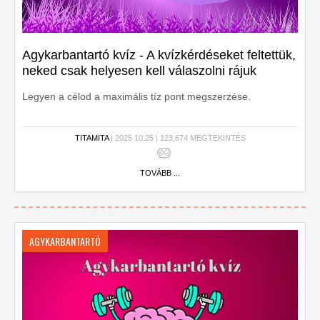
Agykarbantartó kvíz - A kvízkérdéseket feltettük,
neked csak helyesen kell válaszolni rájuk
Legyen a célod a maximális tíz pont megszerzése.
TITAMITA
| 2025.10.25 | 123,674 MEGTEKINTÉS
TOVÁBB ...
AGYKARBANTARTÓ