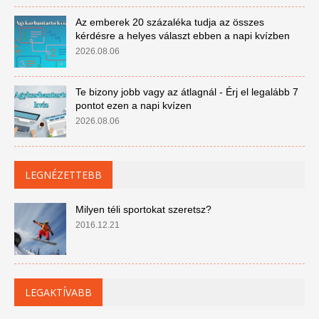
Az emberek 20 százaléka tudja az összes
kérdésre a helyes választ ebben a napi kvízben
2026.08.06
Te bizony jobb vagy az átlagnál - Érj el legalább 7
pontot ezen a napi kvízen
2026.08.06
LEGNÉZETTEBB
Milyen téli sportokat szeretsz?
2016.12.21
LEGAKTÍVABB