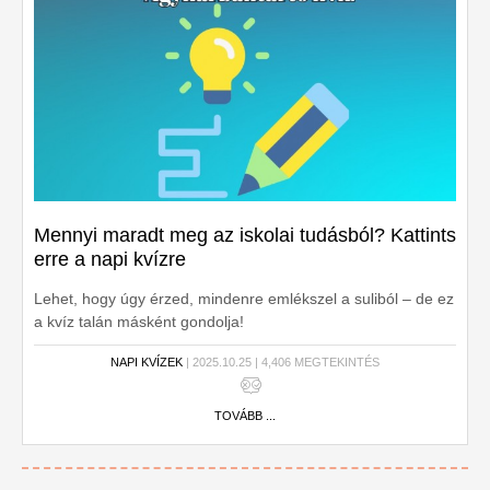
Mennyi maradt meg az iskolai tudásból? Kattints
erre a napi kvízre
Lehet, hogy úgy érzed, mindenre emlékszel a suliból – de ez
a kvíz talán másként gondolja!
NAPI KVÍZEK
| 2025.10.25 | 4,406 MEGTEKINTÉS
TOVÁBB ...