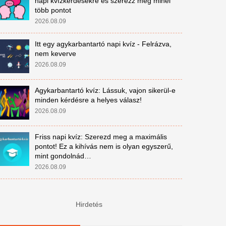
napi kvízkérdésekre és szerezz meg minél
több pontot
2026.08.09
Itt egy agykarbantartó napi kvíz - Felrázva,
nem keverve
2026.08.09
Agykarbantartó kvíz: Lássuk, vajon sikerül-e
minden kérdésre a helyes válasz!
2026.08.09
Friss napi kvíz: Szerezd meg a maximális
pontot! Ez a kihívás nem is olyan egyszerű,
mint gondolnád…
2026.08.09
Hirdetés