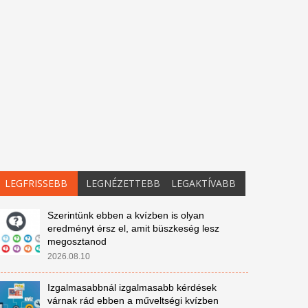
LEGFRISSEBB
LEGNÉZETTEBB
LEGAKTÍVABB
Szerintünk ebben a kvízben is olyan
eredményt érsz el, amit büszkeség lesz
megosztanod
2026.08.10
Izgalmasabbnál izgalmasabb kérdések
várnak rád ebben a műveltségi kvízben