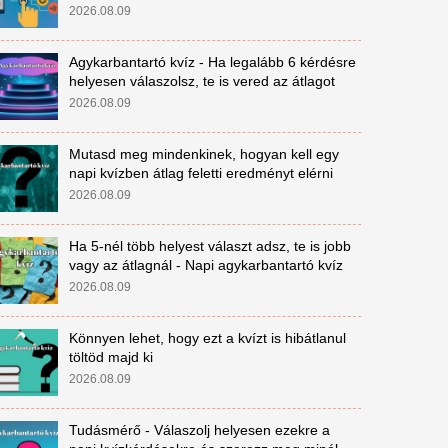
2026.08.09
Agykarbantartó kvíz - Ha legalább 6 kérdésre
helyesen válaszolsz, te is vered az átlagot
2026.08.09
Mutasd meg mindenkinek, hogyan kell egy
napi kvízben átlag feletti eredményt elérni
2026.08.09
Ha 5-nél több helyest választ adsz, te is jobb
vagy az átlagnál - Napi agykarbantartó kvíz
2026.08.09
Könnyen lehet, hogy ezt a kvízt is hibátlanul
töltöd majd ki
2026.08.09
Tudásmérő - Válaszolj helyesen ezekre a