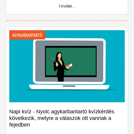
TOVÁBB ...
AGYKARBANTARTÓ
Napi kvíz - Nyolc agykarbantartó kvízkérdés
következik, melyre a válaszok ott vannak a
fejedben