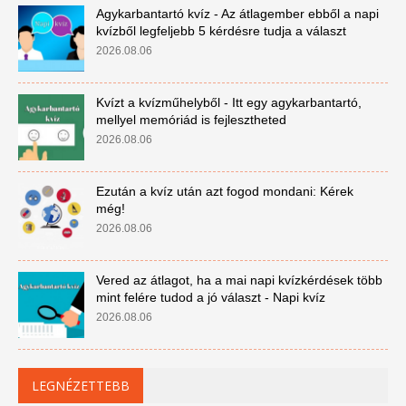
Agykarbantartó kvíz - Az átlagember ebből a napi
kvízből legfeljebb 5 kérdésre tudja a választ
2026.08.06
Kvízt a kvízműhelyből - Itt egy agykarbantartó,
mellyel memóriád is fejlesztheted
2026.08.06
Ezután a kvíz után azt fogod mondani: Kérek
még!
2026.08.06
Vered az átlagot, ha a mai napi kvízkérdések több
mint felére tudod a jó választ - Napi kvíz
2026.08.06
LEGNÉZETTEBB