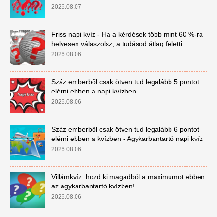
2026.08.07
Friss napi kvíz - Ha a kérdések több mint 60 %-ra
helyesen válaszolsz, a tudásod átlag feletti
2026.08.06
Száz emberből csak ötven tud legalább 5 pontot
elérni ebben a napi kvízben
2026.08.06
Száz emberből csak ötven tud legalább 6 pontot
elérni ebben a kvízben - Agykarbantartó napi kvíz
2026.08.06
Villámkvíz: hozd ki magadból a maximumot ebben
az agykarbantartó kvízben!
2026.08.06