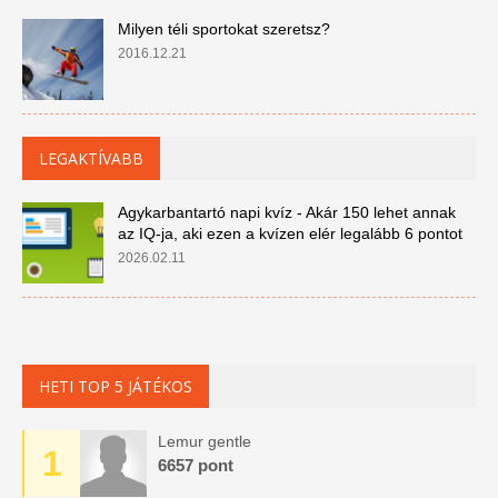
Milyen téli sportokat szeretsz?
2016.12.21
LEGAKTÍVABB
Agykarbantartó napi kvíz - Akár 150 lehet annak
az IQ-ja, aki ezen a kvízen elér legalább 6 pontot
2026.02.11
HETI TOP 5 JÁTÉKOS
Lemur gentle
1
6657 pont