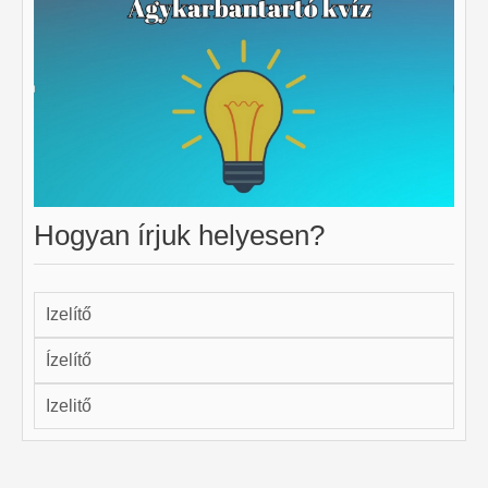
Hogyan írjuk helyesen?
Izelítő
Ízelítő
Izelitő