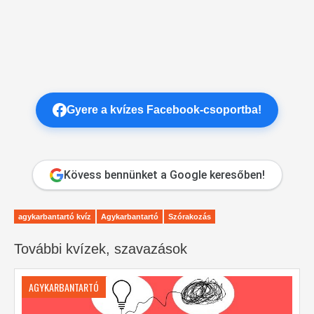
Gyere a kvízes Facebook-csoportba!
Kövess bennünket a Google keresőben!
agykarbantartó kvíz
Agykarbantartó
Szórakozás
További kvízek, szavazások
AGYKARBANTARTÓ