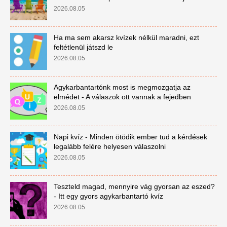
2026.08.05
Ha ma sem akarsz kvízek nélkül maradni, ezt
feltétlenül játszd le
2026.08.05
Agykarbantartónk most is megmozgatja az
elmédet - A válaszok ott vannak a fejedben
2026.08.05
Napi kvíz - Minden ötödik ember tud a kérdések
legalább felére helyesen válaszolni
2026.08.05
Teszteld magad, mennyire vág gyorsan az eszed?
- Itt egy gyors agykarbantartó kvíz
2026.08.05