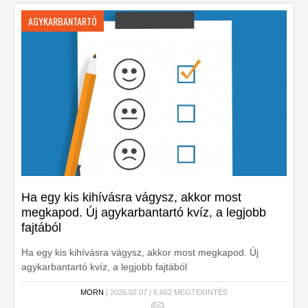
AGYKARBANTARTÓ
Ha egy kis kihívásra vágysz, akkor most
megkapod. Új agykarbantartó kvíz, a legjobb
fajtából
Ha egy kis kihívásra vágysz, akkor most megkapod. Új
agykarbantartó kvíz, a legjobb fajtából
MORN
| 2026.02.07 | 6,662 MEGTEKINTÉS