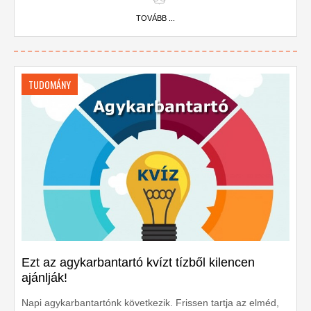
TOVÁBB ...
TUDOMÁNY
Ezt az agykarbantartó kvízt tízből kilencen
ajánlják!
Napi agykarbantartónk következik. Frissen tartja az elméd,