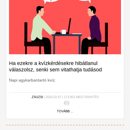
Ha ezekre a kvízkérdésekre hibátlanul
válaszolsz, senki sem vitathatja tudásod
Napi agykarbantartó kvíz.
ZSUZSI
| 2026.02.07 | 173,902 MEGTEKINTÉS
TOVÁBB ...