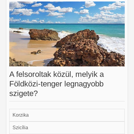
A felsoroltak közül, melyik a
Földközi-tenger legnagyobb
szigete?
Korzika
Szicília