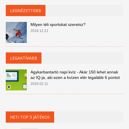
LEGNÉZETTEBB
Milyen téli sportokat szeretsz?
2016.12.21
LEGAKTÍVABB
Agykarbantartó napi kvíz - Akár 150 lehet annak
az IQ-ja, aki ezen a kvízen elér legalább 6 pontot
2026.02.11
HETI TOP 5 JÁTÉKOS