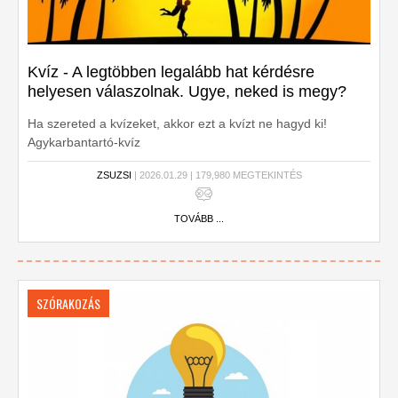
Kvíz - A legtöbben legalább hat kérdésre
helyesen válaszolnak. Ugye, neked is megy?
Ha szereted a kvízeket, akkor ezt a kvízt ne hagyd ki!
Agykarbantartó-kvíz
ZSUZSI
| 2026.01.29 | 179,980 MEGTEKINTÉS
TOVÁBB ...
SZÓRAKOZÁS