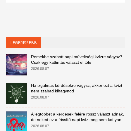
LEGFRISSEBB
Remekbe szabott napi műveltségi kvízre vágysz?
Csak egy kattintás választ el tőle
2026.08.07
Ha izgalmas kérdésekre vágysz, akkor ezt a kvízt
nem szabad kihagynod
2026.08.07
A legtöbbet a kérdések felére rossz választ adnak,
de neked ez a frissítő napi kvíz meg sem kottyan
2026.08.07