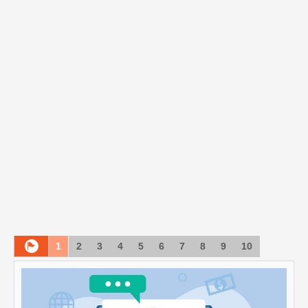
1
2
3
4
5
6
7
8
9
10