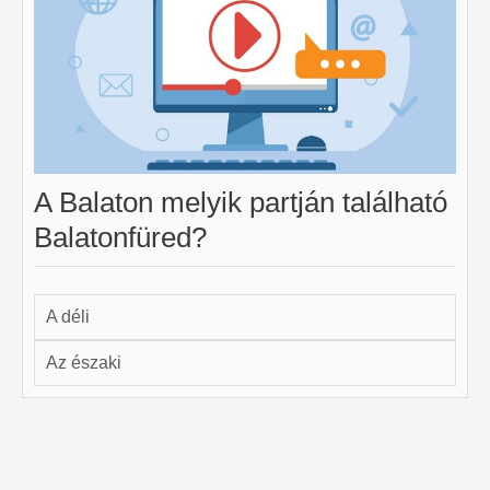
A Balaton melyik partján található
Balatonfüred?
A déli
Az északi