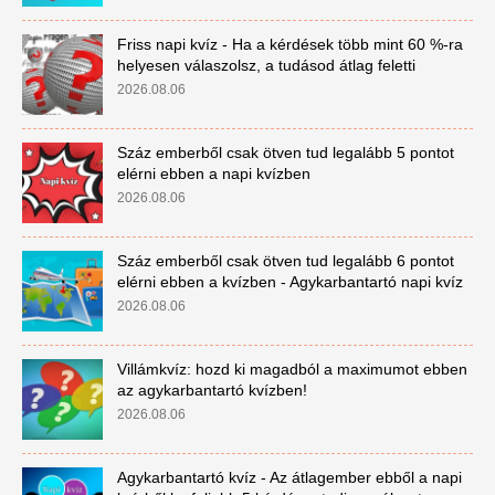
Friss napi kvíz - Ha a kérdések több mint 60 %-ra
helyesen válaszolsz, a tudásod átlag feletti
2026.08.06
Száz emberből csak ötven tud legalább 5 pontot
elérni ebben a napi kvízben
2026.08.06
Száz emberből csak ötven tud legalább 6 pontot
elérni ebben a kvízben - Agykarbantartó napi kvíz
2026.08.06
Villámkvíz: hozd ki magadból a maximumot ebben
az agykarbantartó kvízben!
2026.08.06
Agykarbantartó kvíz - Az átlagember ebből a napi