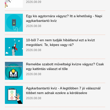
2026.08.09
Egy kis agytornára vágysz? Itt a lehetőség - Napi
agykarbantartó kvíz
2026.08.08
10-ből 7-en nem tudják hibátlanul ezt a kvízt
megoldani. Te, képes vagy rá?
2026.08.08
Remekbe szabott műveltségi kvízre vágysz? Csak
egy kattintás választ el tőle
2026.08.08
Agykarbantartó kvíz - A legtöbben 7 jó válasznál
többet nem adnak ezekre a kérdésekre
2026.08.08