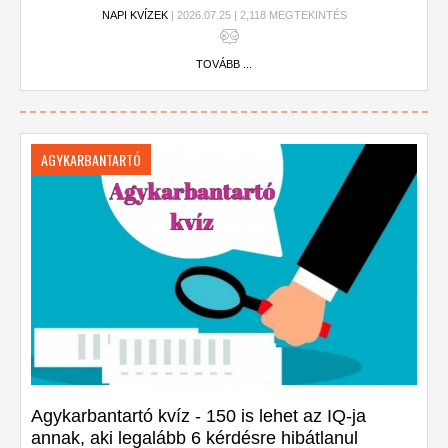
NAPI KVÍZEK
| 2026.07.25 | 2,118 MEGTEKINTÉS
TOVÁBB ...
AGYKARBANTARTÓ
Agykarbantartó kvíz - 150 is lehet az IQ-ja
annak, aki legalább 6 kérdésre hibátlanul