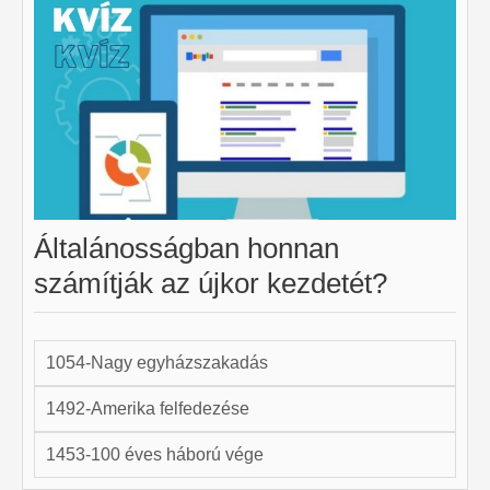
Általánosságban honnan
számítják az újkor kezdetét?
1054-Nagy egyházszakadás
1492-Amerika felfedezése
1453-100 éves háború vége