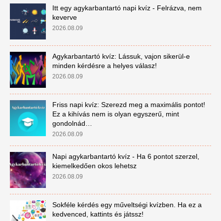
Itt egy agykarbantartó napi kvíz - Felrázva, nem
keverve
2026.08.09
Agykarbantartó kvíz: Lássuk, vajon sikerül-e
minden kérdésre a helyes válasz!
2026.08.09
Friss napi kvíz: Szerezd meg a maximális pontot!
Ez a kihívás nem is olyan egyszerű, mint
gondolnád…
2026.08.09
Napi agykarbantartó kvíz - Ha 6 pontot szerzel,
kiemelkedően okos lehetsz
2026.08.09
Sokféle kérdés egy műveltségi kvízben. Ha ez a
kedvenced, kattints és játssz!