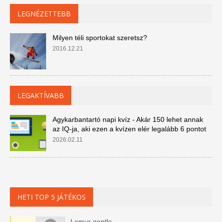
LEGNÉZETTEBB
Milyen téli sportokat szeretsz?
2016.12.21
LEGAKTÍVABB
Agykarbantartó napi kvíz - Akár 150 lehet annak
az IQ-ja, aki ezen a kvízen elér legalább 6 pontot
2026.02.11
HETI TOP 5 JÁTÉKOS
Lemur gentle