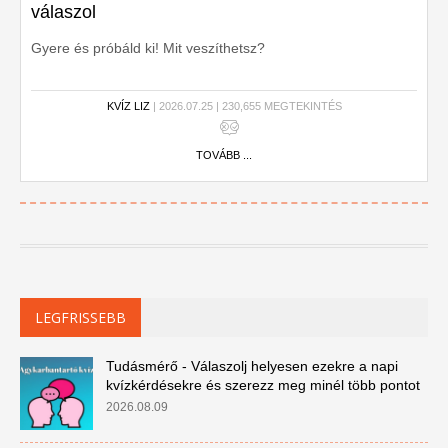
válaszol
Gyere és próbáld ki! Mit veszíthetsz?
KVÍZ LIZ
| 2026.07.25 | 230,655 MEGTEKINTÉS
TOVÁBB ...
LEGFRISSEBB
Tudásmérő - Válaszolj helyesen ezekre a napi
kvízkérdésekre és szerezz meg minél több pontot
2026.08.09