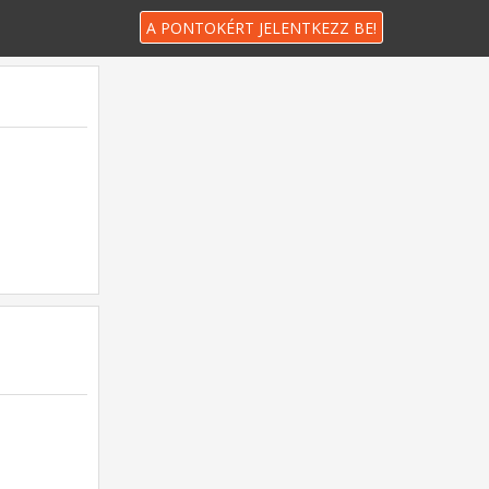
A PONTOKÉRT JELENTKEZZ BE!