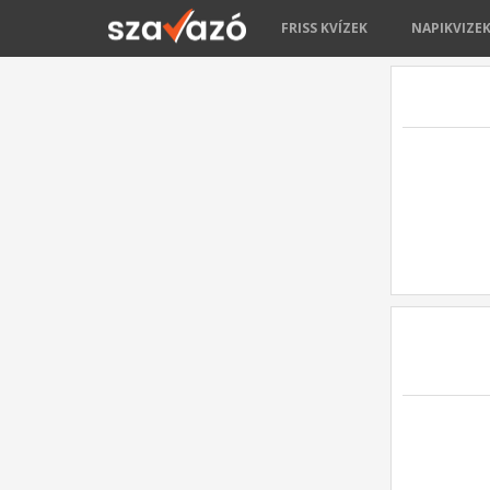
FRISS KVÍZEK
NAPIKVIZE