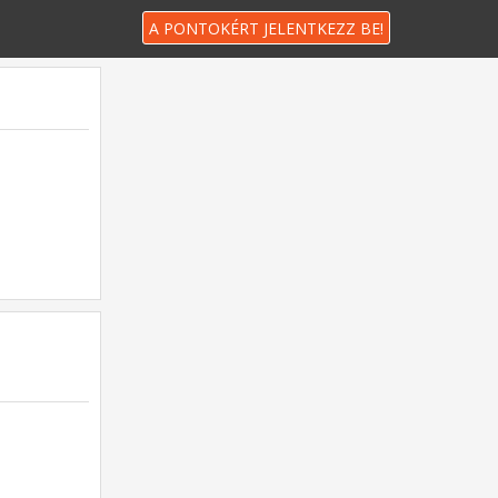
A PONTOKÉRT JELENTKEZZ BE!