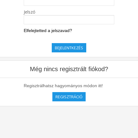
Jelszó
Elfelejtetted a jelszavad?
BEJELENTKEZÉS
Még nincs regisztrált fiókod?
Regisztrálhatsz hagyományos módon itt!
REGISZTRÁCIÓ