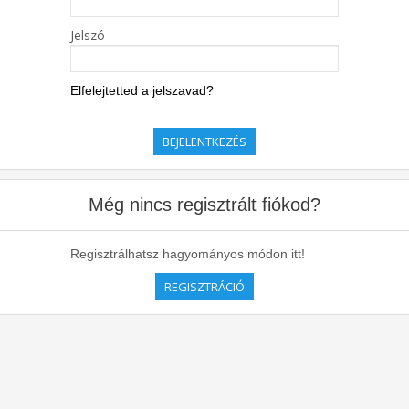
Jelszó
Elfelejtetted a jelszavad?
BEJELENTKEZÉS
Még nincs regisztrált fiókod?
Regisztrálhatsz hagyományos módon itt!
REGISZTRÁCIÓ