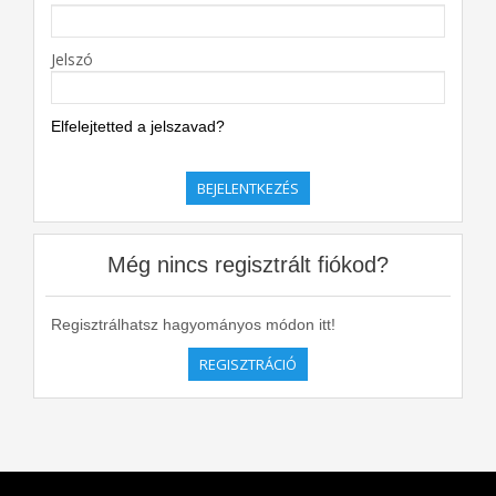
Jelszó
Elfelejtetted a jelszavad?
BEJELENTKEZÉS
Még nincs regisztrált fiókod?
Regisztrálhatsz hagyományos módon itt!
REGISZTRÁCIÓ