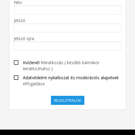
Név:
e-mail címmel tud majd bejelentkezni!
Jelszó
A jelszó legalább 6 maximum 15 karakter hosszú lehet!
Jelszó újra
Kvízlevél
feliratkozás ( később bármikor
leiratkozhatsz )
Adatvédelmi nyilatkozat és moderációs alapelvek
elfogadása
REGISZTRÁLOK