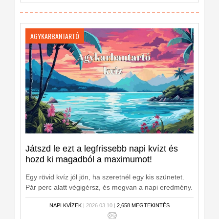
AGYKARBANTARTÓ
Játszd le ezt a legfrissebb napi kvízt és
hozd ki magadból a maximumot!
Egy rövid kvíz jól jön, ha szeretnél egy kis szünetet.
Pár perc alatt végigérsz, és megvan a napi eredmény.
NAPI KVÍZEK
| 2026.03.10 |
2,658 MEGTEKINTÉS