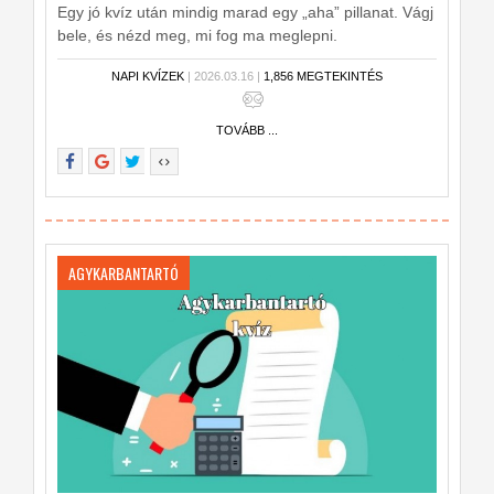
Egy jó kvíz után mindig marad egy „aha” pillanat. Vágj
bele, és nézd meg, mi fog ma meglepni.
NAPI KVÍZEK
| 2026.03.16 |
1,856 MEGTEKINTÉS
TOVÁBB ...
AGYKARBANTARTÓ