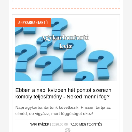
AGYKARBANTARTÓ
Ebben a napi kvízben hét pontot szerezni
komoly teljesítmény - Neked menni fog?
Napi agykarbantartónk következik. Frissen tartja az
elméd, de vigyázz, mert függőséget okoz!
NAPI KVÍZEK
| 2026.03.08 |
7,188 MEGTEKINTÉS