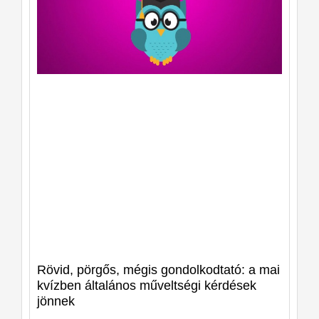
Rövid, pörgős, mégis gondolkodtató: a mai
kvízben általános műveltségi kérdések
jönnek