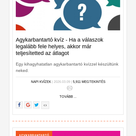
Agykarbantartó kvíz - Ha a válaszok
legalább fele helyes, akkor már
teljesítetted az átlagot
Egy kihagyhatatlan agykarbantartó kvízzel készültünk
neked.
NAPI KVÍZEK
| 2026.03.09 |
5,911 MEGTEKINTÉS
TOVÁBB ...
AGYKARBANTARTÓ