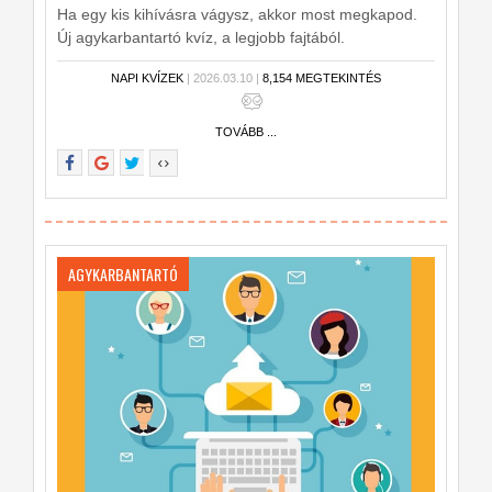
Ha egy kis kihívásra vágysz, akkor most megkapod.
Új agykarbantartó kvíz, a legjobb fajtából.
NAPI KVÍZEK
| 2026.03.10 |
8,154 MEGTEKINTÉS
TOVÁBB ...
AGYKARBANTARTÓ