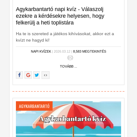
Agykarbantartó napi kvíz - Válaszolj
ezekre a kérdésekre helyesen, hogy
felkerülj a heti toplistára
Ha te is szereted a játékos kihívásokat, akkor ezt a
kvízt ne hagyd ki!
NAPI KVÍZEK
| 2026.03.12 |
8,583 MEGTEKINTÉS
TOVÁBB ...
AGYKARBANTARTÓ