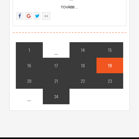
TOVÁBB ...
1
14
15
...
16
17
18
19
20
21
22
23
34
...