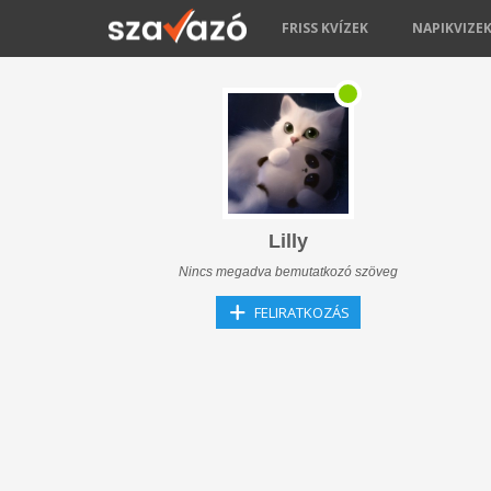
FRISS KVÍZEK
NAPIKVIZE
Lilly
Nincs megadva bemutatkozó szöveg
FELIRATKOZÁS