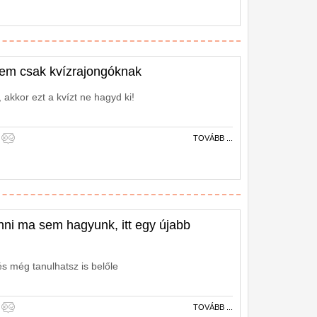
nem csak kvízrajongóknak
 akkor ezt a kvízt ne hagyd ki!
TOVÁBB ...
nni ma sem hagyunk, itt egy újabb
és még tanulhatsz is belőle
TOVÁBB ...