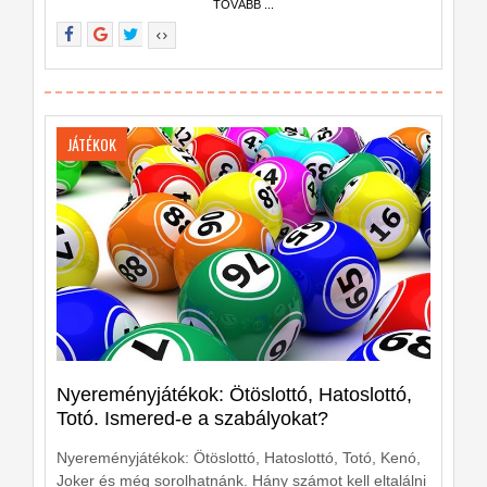
TOVÁBB ...
JÁTÉKOK
Nyereményjátékok: Ötöslottó, Hatoslottó,
Totó. Ismered-e a szabályokat?
Nyereményjátékok: Ötöslottó, Hatoslottó, Totó, Kenó,
Joker és még sorolhatnánk. Hány számot kell eltalálni