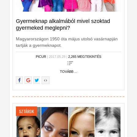
Gyermeknap alkalmából mivel szoktad
gyermeked meglepni?
Magyarországon 1950 óta május utolsó vasárnapján
tartják a gyermeknapot.
PICUR
| 2017.05.28 |
2,265 MEGTEKINTÉS
TOVÁBB ...
SZTÁROK