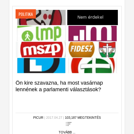
POLITIKA
Ön kire szavazna, ha most vasárnap
lennének a parlamenti választások?
PICUR
| 2017.04.27 |
103,187 MEGTEKINTÉS
TOVÁBB ...