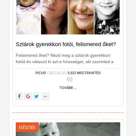
Sztárok gyerekkori fotói, felismered őket?
Felismered őket? Nézd meg a sztárok gyerekkori
fotóit és válaszd ki azt a hírességet, aki szerinted a
fotón szerepel!
PICUR
| 2017.05.16 |
5,922 MEGTEKINTÉS
TOVÁBB ...
EGÉSZSÉG