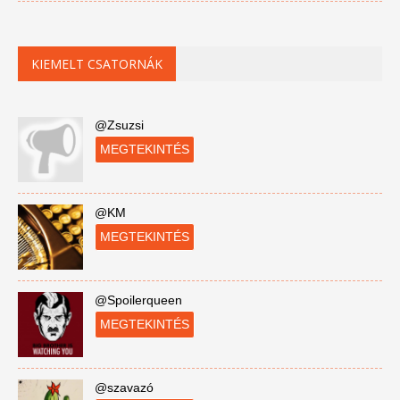
KIEMELT CSATORNÁK
@Zsuzsi
MEGTEKINTÉS
@KM
MEGTEKINTÉS
@Spoilerqueen
MEGTEKINTÉS
@szavazó