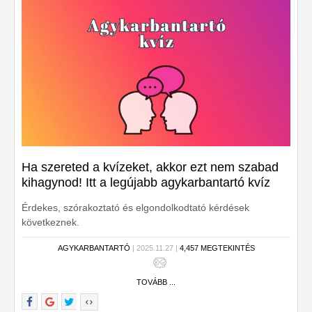
Ha szereted a kvízeket, akkor ezt nem szabad
kihagynod! Itt a legújabb agykarbantartó kvíz
Érdekes, szórakoztató és elgondolkodtató kérdések
következnek.
AGYKARBANTARTÓ
| 2025.11.27 |
4,457 MEGTEKINTÉS
TOVÁBB ...