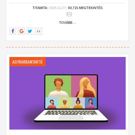
TITAMITA
| 2025.11.27 |
83,715 MEGTEKINTÉS
TOVÁBB ...
AGYKARBANTARTÓ