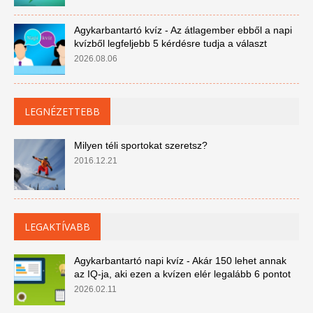
Agykarbantartó kvíz - Az átlagember ebből a napi
kvízből legfeljebb 5 kérdésre tudja a választ
2026.08.06
LEGNÉZETTEBB
Milyen téli sportokat szeretsz?
2016.12.21
LEGAKTÍVABB
Agykarbantartó napi kvíz - Akár 150 lehet annak
az IQ-ja, aki ezen a kvízen elér legalább 6 pontot
2026.02.11