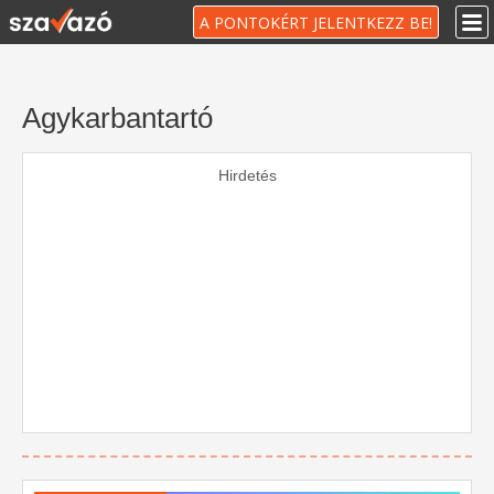
A PONTOKÉRT JELENTKEZZ BE!
Agykarbantartó
Hirdetés