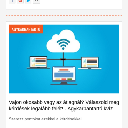
AGYKARBANTARTÓ
Vajon okosabb vagy az átlagnál? Válaszold meg
kérdések legalább felét! - Agykarbantartó kvíz
Szerezz pontokat ezekkel a kérdésekkel!