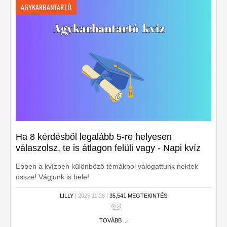
AGYKARBANTARTÓ
Ha 8 kérdésből legalább 5-re helyesen
válaszolsz, te is átlagon felüli vagy - Napi kvíz
Ebben a kvízben különböző témákból válogattunk nektek
össze! Vágjunk is bele!
LILLY
| 2025.11.28 |
35,541 MEGTEKINTÉS
TOVÁBB ...