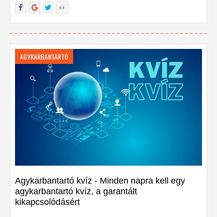
AGYKARBANTARTÓ
Agykarbantartó kvíz - Minden napra kell egy
agykarbantartó kvíz, a garantált
kikapcsolódásért