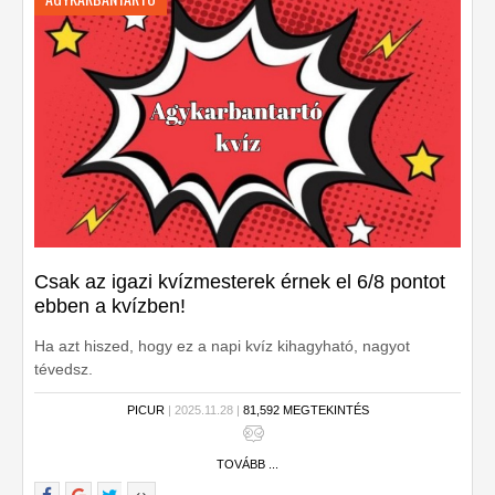
Csak az igazi kvízmesterek érnek el 6/8 pontot
ebben a kvízben!
Ha azt hiszed, hogy ez a napi kvíz kihagyható, nagyot
tévedsz.
PICUR
| 2025.11.28 |
81,592 MEGTEKINTÉS
TOVÁBB ...