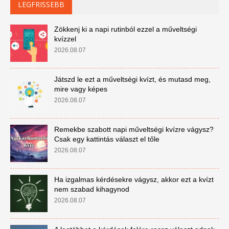
LEGFRISSEBB
Zökkenj ki a napi rutinból ezzel a műveltségi
kvízzel
2026.08.07
Játszd le ezt a műveltségi kvízt, és mutasd meg,
mire vagy képes
2026.08.07
Remekbe szabott napi műveltségi kvízre vágysz?
Csak egy kattintás választ el tőle
2026.08.07
Ha izgalmas kérdésekre vágysz, akkor ezt a kvízt
nem szabad kihagynod
2026.08.07