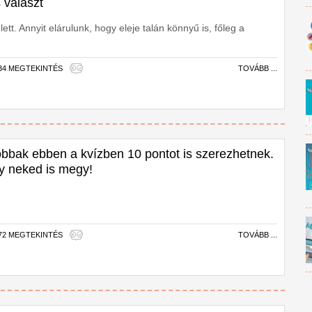
 választ
ett. Annyit elárulunk, hogy eleje talán könnyű is, főleg a
734 MEGTEKINTÉS
TOVÁBB ...
jobbak ebben a kvízben 10 pontot is szerezhetnek.
y neked is megy!
272 MEGTEKINTÉS
TOVÁBB ...