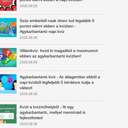
2026.08.06
Száz emberből csak ötven tud legalább 6
pontot elérni ebben a kvízben -
Agykarbantartó napi kvíz
2026.08.06
Villámkvíz: hozd ki magadból a maximumot
ebben az agykarbantartó kvízben!
2026.08.06
Agykarbantartó kvíz - Az átlagember ebből a
napi kvízből legfeljebb 5 kérdésre tudja a
választ
2026.08.06
Kvízt a kvízműhelyből - Itt egy
agykarbantartó, mellyel memóriád is
fejlesztheted
2026.08.06