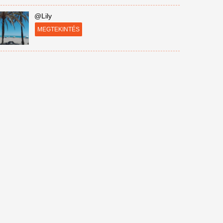
@Lily
MEGTEKINTÉS