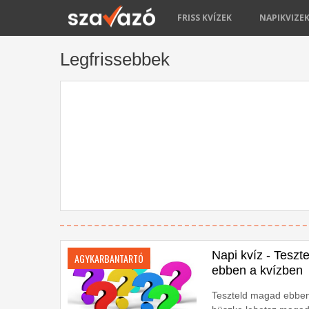
FRISS KVÍZEK
NAPIKVIZE
Legfrissebbek
Napi kvíz - Teszt
AGYKARBANTARTÓ
ebben a kvízben
Teszteld magad ebben 