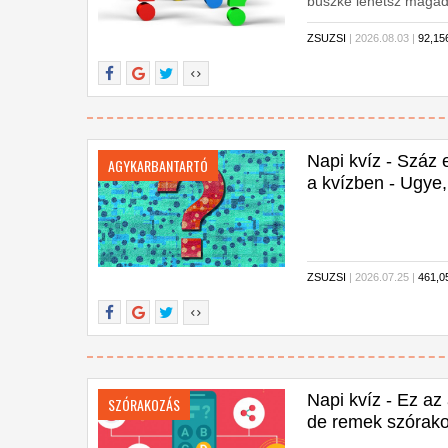
büszke lehetsz magadr
ZSUZSI
| 2026.08.03 |
92,1
Napi kvíz - Száz 
AGYKARBANTARTÓ
a kvízben - Ugye
ZSUZSI
| 2026.07.25 |
461,
Napi kvíz - Ez az
SZÓRAKOZÁS
de remek szórako