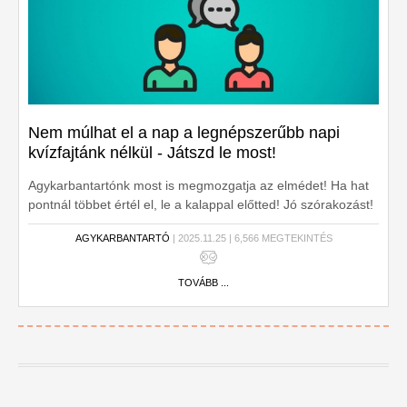
Nem múlhat el a nap a legnépszerűbb napi
kvízfajtánk nélkül - Játszd le most!
Agykarbantartónk most is megmozgatja az elmédet! Ha hat
pontnál többet értél el, le a kalappal előtted! Jó szórakozást!
AGYKARBANTARTÓ
| 2025.11.25 | 6,566 MEGTEKINTÉS
TOVÁBB ...