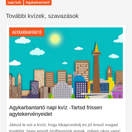
napi kvíz
Agykarbantartó
További kvízek, szavazások
AGYKARBANTARTÓ
Agykarbantartó napi kvíz -Tartsd frissen
agytekervényeidet
Játszd le ezt a kvízt, hogy kikapcsolódj és jól érezd magad
továbbá, hogy együtt örülhessünk annak, milyen okos vagy!