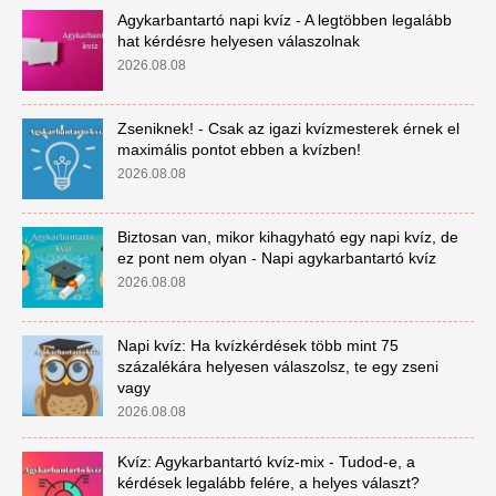
Agykarbantartó napi kvíz - A legtöbben legalább
hat kérdésre helyesen válaszolnak
2026.08.08
Zseniknek! - Csak az igazi kvízmesterek érnek el
maximális pontot ebben a kvízben!
2026.08.08
Biztosan van, mikor kihagyható egy napi kvíz, de
ez pont nem olyan - Napi agykarbantartó kvíz
2026.08.08
Napi kvíz: Ha kvízkérdések több mint 75
százalékára helyesen válaszolsz, te egy zseni
vagy
2026.08.08
Kvíz: Agykarbantartó kvíz-mix - Tudod-e, a
kérdések legalább felére, a helyes választ?