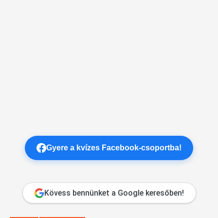
Gyere a kvízes Facebook-csoportba!
Kövess bennünket a Google keresőben!