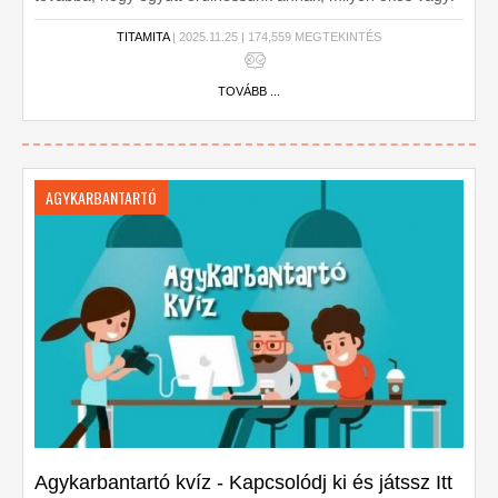
TITAMITA
| 2025.11.25 | 174,559 MEGTEKINTÉS
TOVÁBB ...
AGYKARBANTARTÓ
Agykarbantartó kvíz - Kapcsolódj ki és játssz Itt