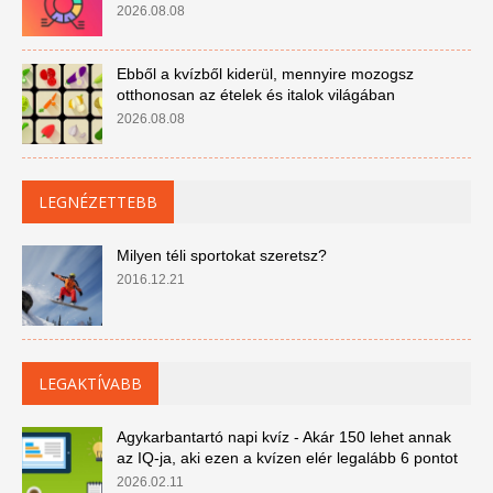
2026.08.08
Ebből a kvízből kiderül, mennyire mozogsz
otthonosan az ételek és italok világában
2026.08.08
LEGNÉZETTEBB
Milyen téli sportokat szeretsz?
2016.12.21
LEGAKTÍVABB
Agykarbantartó napi kvíz - Akár 150 lehet annak
az IQ-ja, aki ezen a kvízen elér legalább 6 pontot
2026.02.11