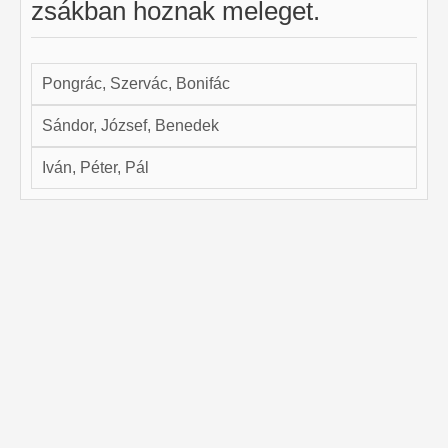
zsákban hoznak meleget.
Pongrác, Szervác, Bonifác
Sándor, József, Benedek
Iván, Péter, Pál