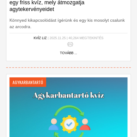
egy friss kvíz, mely átmozgatja
agytekervényeidet
Könnyed kikapcsolódást ígérünk és egy kis mosolyt csalunk
az arcodra.
KVÍZ LIZ
| 2025.11.25 | 40,264 MEGTEKINTÉS
TOVÁBB ...
AGYKARBANTARTÓ