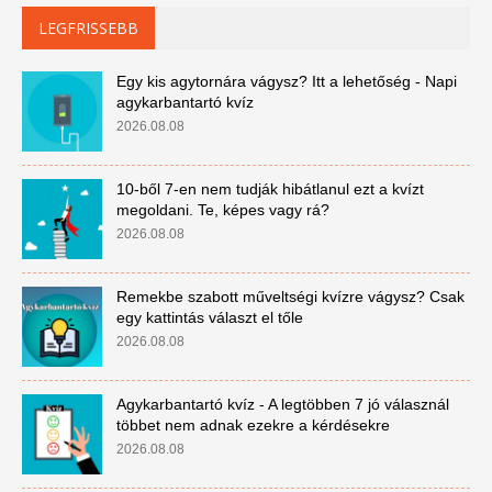
LEGFRISSEBB
Egy kis agytornára vágysz? Itt a lehetőség - Napi
agykarbantartó kvíz
2026.08.08
10-ből 7-en nem tudják hibátlanul ezt a kvízt
megoldani. Te, képes vagy rá?
2026.08.08
Remekbe szabott műveltségi kvízre vágysz? Csak
egy kattintás választ el tőle
2026.08.08
Agykarbantartó kvíz - A legtöbben 7 jó válasznál
többet nem adnak ezekre a kérdésekre
2026.08.08