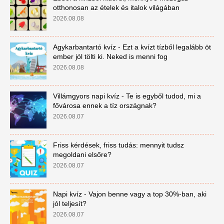
otthonosan az ételek és italok világában
2026.08.08
Agykarbantartó kvíz - Ezt a kvízt tízből legalább öt
ember jól tölti ki. Neked is menni fog
2026.08.08
Villámgyors napi kvíz - Te is egyből tudod, mi a
fővárosa ennek a tíz országnak?
2026.08.07
Friss kérdések, friss tudás: mennyit tudsz
megoldani elsőre?
2026.08.07
Napi kvíz - Vajon benne vagy a top 30%-ban, aki
jól teljesít?
2026.08.07