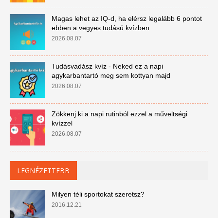
Magas lehet az IQ-d, ha elérsz legalább 6 pontot
ebben a vegyes tudású kvízben
2026.08.07
Tudásvadász kvíz - Neked ez a napi
agykarbantartó meg sem kottyan majd
2026.08.07
Zökkenj ki a napi rutinból ezzel a műveltségi
kvízzel
2026.08.07
LEGNÉZETTEBB
Milyen téli sportokat szeretsz?
2016.12.21