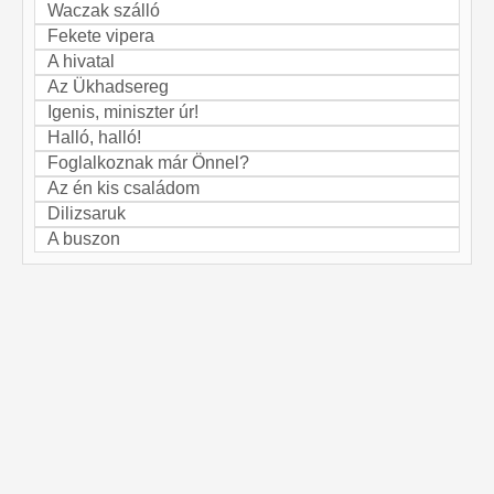
Waczak szálló
Fekete vipera
A hivatal
Az Ükhadsereg
Igenis, miniszter úr!
Halló, halló!
Foglalkoznak már Önnel?
Az én kis családom
Dilizsaruk
A buszon