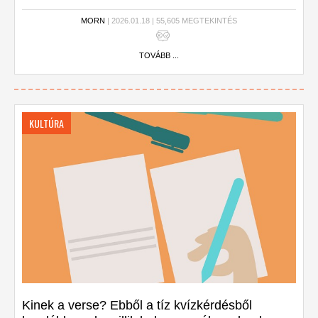
MORN
| 2026.01.18 | 55,605 MEGTEKINTÉS
TOVÁBB ...
KULTÚRA
Kinek a verse? Ebből a tíz kvízkérdésből