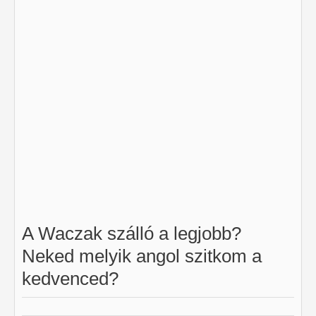
A Waczak szálló a legjobb?
Neked melyik angol szitkom a
kedvenced?