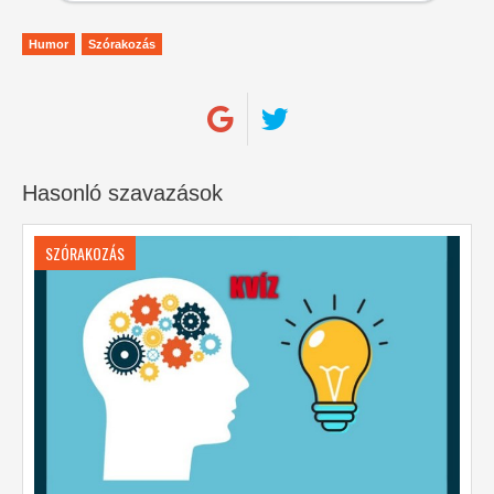
Humor
Szórakozás
Hasonló szavazások
SZÓRAKOZÁS