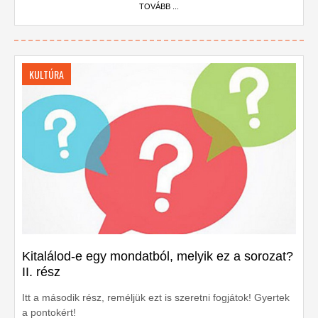
TOVÁBB ...
KULTÚRA
Kitalálod-e egy mondatból, melyik ez a sorozat?
II. rész
Itt a második rész, reméljük ezt is szeretni fogjátok! Gyertek
a pontokért!