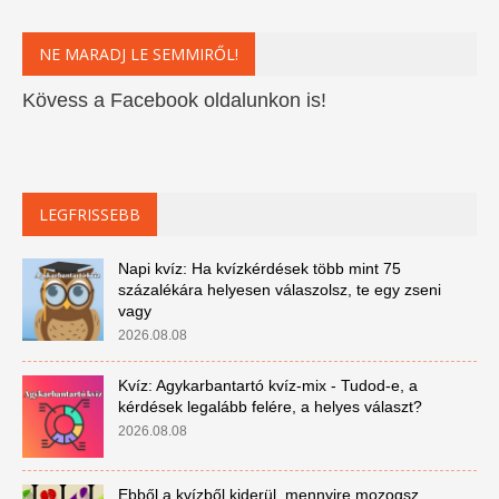
NE MARADJ LE SEMMIRŐL!
Kövess a Facebook oldalunkon is!
LEGFRISSEBB
Napi kvíz: Ha kvízkérdések több mint 75
százalékára helyesen válaszolsz, te egy zseni
vagy
2026.08.08
Kvíz: Agykarbantartó kvíz-mix - Tudod-e, a
kérdések legalább felére, a helyes választ?
2026.08.08
Ebből a kvízből kiderül, mennyire mozogsz