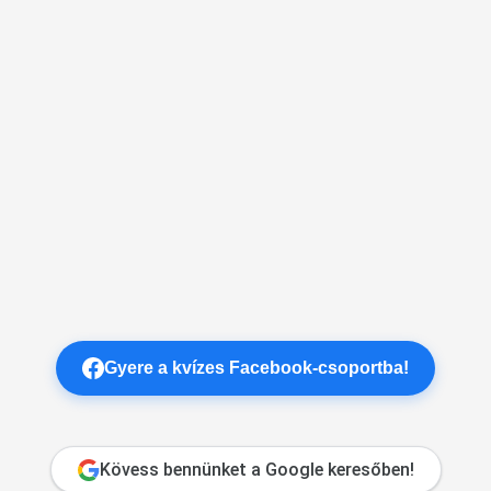
Gyere a kvízes Facebook-csoportba!
Kövess bennünket a Google keresőben!