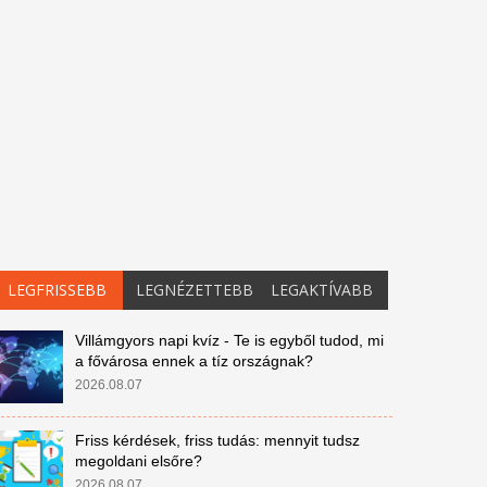
LEGFRISSEBB
LEGNÉZETTEBB
LEGAKTÍVABB
Villámgyors napi kvíz - Te is egyből tudod, mi
a fővárosa ennek a tíz országnak?
2026.08.07
Friss kérdések, friss tudás: mennyit tudsz
megoldani elsőre?
2026.08.07