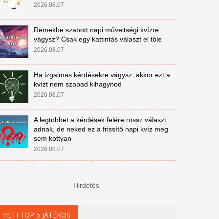
2026.08.07
Remekbe szabott napi műveltségi kvízre
vágysz? Csak egy kattintás választ el tőle
2026.08.07
Ha izgalmas kérdésekre vágysz, akkor ezt a
kvízt nem szabad kihagynod
2026.08.07
A legtöbbet a kérdések felére rossz választ
adnak, de neked ez a frissítő napi kvíz meg
sem kottyan
2026.08.07
Hirdetés
HETI TOP 5 JÁTÉKOS