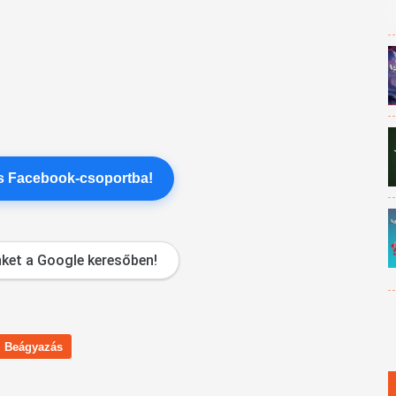
es Facebook-csoportba!
ket a Google keresőben!
Beágyazás