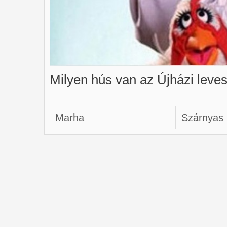
Milyen hús van az Újházi leve
Marha
Szárnyas