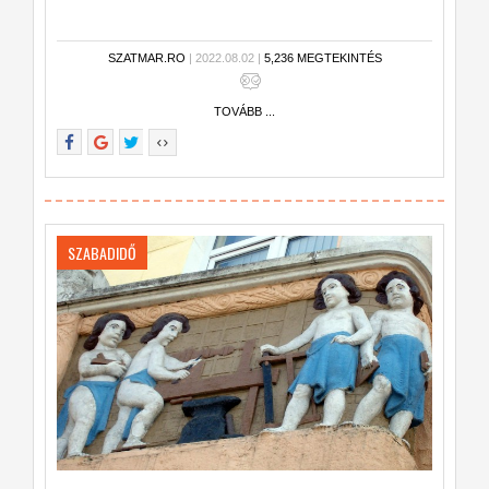
SZATMAR.RO
| 2022.08.02 |
5,236 MEGTEKINTÉS
TOVÁBB ...
SZABADIDŐ