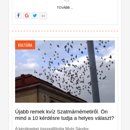
TOVÁBB ...
KULTÚRA
Újabb remek kvíz Szatmárnémetiről. Ön
mind a 10 kérdésre tudja a helyes választ?
A kérdéseket összeállította Muhi Sándor.