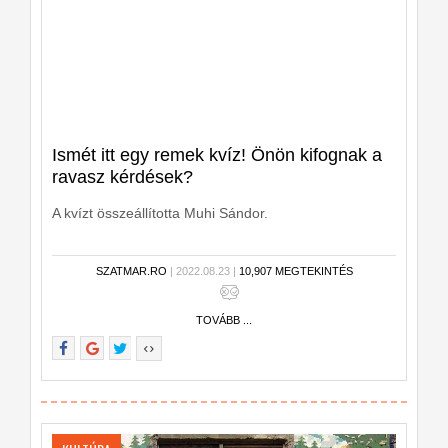
Ismét itt egy remek kvíz! Önön kifognak a
ravasz kérdések?
A kvízt összeállította Muhi Sándor.
SZATMAR.RO
| 2022.08.23 |
10,907 MEGTEKINTÉS
TOVÁBB ...