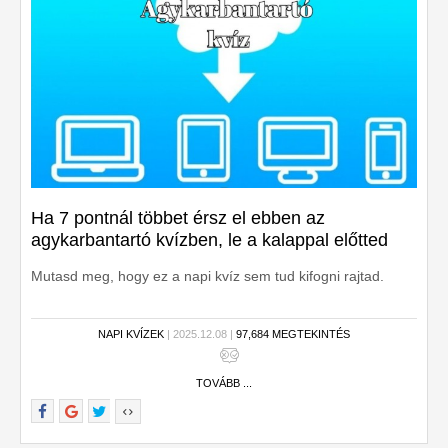
Ha 7 pontnál többet érsz el ebben az
agykarbantartó kvízben, le a kalappal előtted
Mutasd meg, hogy ez a napi kvíz sem tud kifogni rajtad.
NAPI KVÍZEK
| 2025.12.08 |
97,684 MEGTEKINTÉS
TOVÁBB ...