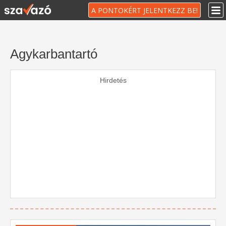
A PONTOKÉRT JELENTKEZZ BE!
Agykarbantartó
Hirdetés