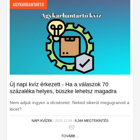
AGYKARBANTARTÓ
Új napi kvíz érkezett - Ha a válaszok 70
százaléka helyes, büszke lehetsz magadra
Nem adjuk ingyen a dicséretet. Neked sikerül megugranod a
lécet?
NAPI KVÍZEK
| 2025.12.09 |
9,344 MEGTEKINTÉS
TOVÁBB ...