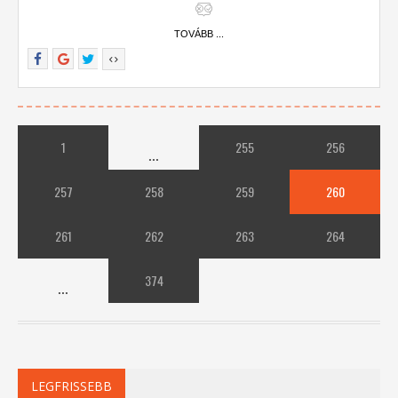
TOVÁBB ...
1
255
256
...
257
258
259
260
261
262
263
264
374
...
LEGFRISSEBB