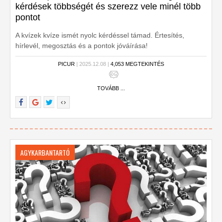
kérdések többségét és szerezz vele minél több
pontot
A kvízek kvíze ismét nyolc kérdéssel támad. Értesítés,
hírlevél, megosztás és a pontok jóváírása!
PICUR
| 2025.12.08 |
4,053 MEGTEKINTÉS
TOVÁBB ...
AGYKARBANTARTÓ