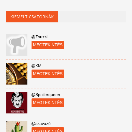
KIEMELT CSATORNÁK
@Zsuzsi
MEGTEKINTÉS
@KM
MEGTEKINTÉS
@Spoilerqueen
MEGTEKINTÉS
@szavazó
MEGTEKINTÉS