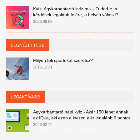
Kvíz: Agykarbantartó kvíz-mix - Tudod-e, a
kérdések legalább felére, a helyes választ?
2026.08.08
LEGNÉZETTEBB
Milyen téli sportokat szeretsz?
2016.12.21
LEGAKTÍVABB
Agykarbantartó napi kvíz - Akár 150 lehet annak
az IQ-ja, aki ezen a kvízen elér legalább 6 pontot
2026.02.11