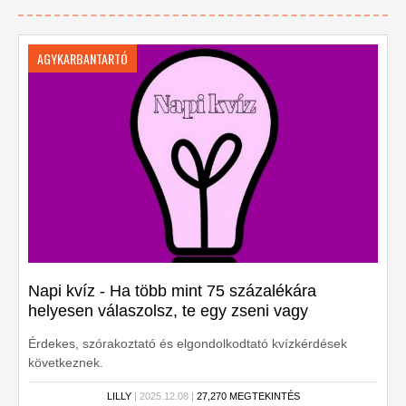
AGYKARBANTARTÓ
Napi kvíz - Ha több mint 75 százalékára
helyesen válaszolsz, te egy zseni vagy
Érdekes, szórakoztató és elgondolkodtató kvízkérdések
következnek.
LILLY
| 2025.12.08 |
27,270 MEGTEKINTÉS