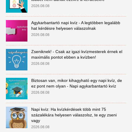
2026.08.08
Agykarbantartó napi kvíz - A legtöbben legalább
hat kérdésre helyesen válaszolnak
2026.08.08
Zseniknek! - Csak az igazi kvízmesterek érnek el
maximális pontot ebben a kvízben!
2026.08.08
Biztosan van, mikor kihagyható egy napi kvíz, de
ez pont nem olyan - Napi agykarbantartó kvíz
2026.08.08
Napi kvíz: Ha kvízkérdések több mint 75
százalékára helyesen válaszolsz, te egy zseni
vagy
2026.08.08