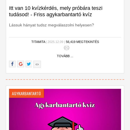
Itt van 10 kvízkérdés, mely próbára teszi
tudásod! - Friss agykarbantartó kvíz
Lássuk hányat tudsz megválaszolni helyesen?
TITAMITA
| 2025.12.09 |
56,419 MEGTEKINTÉS
TOVÁBB ...
AGYKARBANTARTÓ