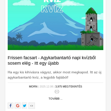
Frissen facsart - Agykarbantartó napi kvízből
sosem elég - Itt egy újabb
Ha egy kis kihívásra vágysz, akkor most megkapod. Itt az új
agykarbantartó kvíz, a legjobb fajtából!
MORN
| 2025.12.08 |
3,975 MEGTEKINTÉS
TOVÁBB ...