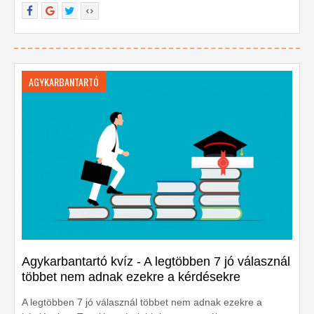
AGYKARBANTARTÓ
Agykarbantartó kvíz - A legtöbben 7 jó válasznál
többet nem adnak ezekre a kérdésekre
A legtöbben 7 jó válasznál többet nem adnak ezekre a