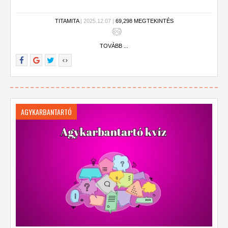
TITAMITA
| 2025.12.07 |
69,298 MEGTEKINTÉS
TOVÁBB ...
AGYKARBANTARTÓ