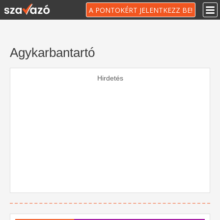
A PONTOKÉRT JELENTKEZZ BE!
Agykarbantartó
Hirdetés