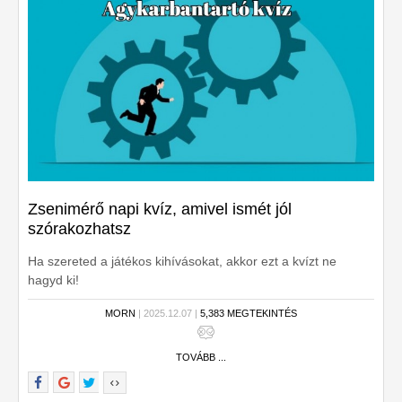
Zsenimérő napi kvíz, amivel ismét jól
szórakozhatsz
Ha szereted a játékos kihívásokat, akkor ezt a kvízt ne
hagyd ki!
MORN
| 2025.12.07 |
5,383 MEGTEKINTÉS
TOVÁBB ...