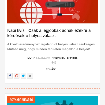
Napi kvíz - Csak a legjobbak adnak ezekre a
kérdésekre helyes választ
A kiváló eredményhez legalább öt helyes válasz szükséges.
Mutasd meg, hogy minden területen megállod a helyed!
Kezdődjön a kvíz!
MORN
| 2025.12.07 |
4,510 MEGTEKINTÉS
TOVÁBB ...
AGYKARBANTARTÓ