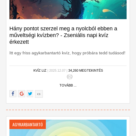
Hány pontot szerzel meg a nyolcból ebben a
műveltségi kvízben? - Zseniális napi kvíz
érkezett
Itt egy friss agykarbantartó kvíz, hogy próbára tedd tudásod!
KVÍZ LIZ
| 2025.12.07 |
34,260 MEGTEKINTÉS
TOVÁBB ...
AGYKARBANTARTÓ