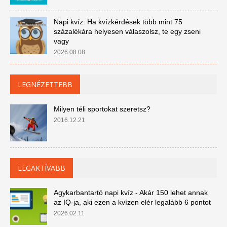
Napi kvíz: Ha kvízkérdések több mint 75
százalékára helyesen válaszolsz, te egy zseni
vagy
2026.08.08
LEGNÉZETTEBB
Milyen téli sportokat szeretsz?
2016.12.21
LEGAKTÍVABB
Agykarbantartó napi kvíz - Akár 150 lehet annak
az IQ-ja, aki ezen a kvízen elér legalább 6 pontot
2026.02.11