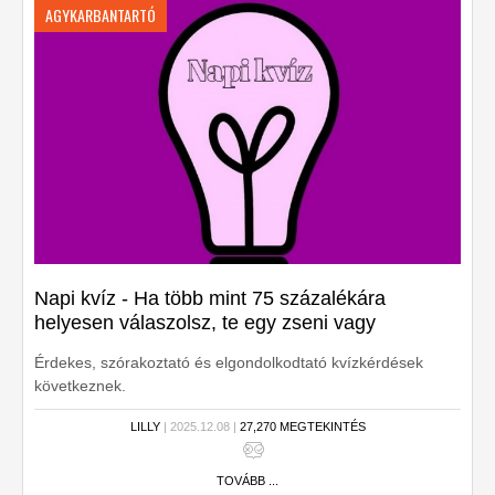
AGYKARBANTARTÓ
Napi kvíz - Ha több mint 75 százalékára
helyesen válaszolsz, te egy zseni vagy
Érdekes, szórakoztató és elgondolkodtató kvízkérdések
következnek.
LILLY
| 2025.12.08 |
27,270 MEGTEKINTÉS
TOVÁBB ...