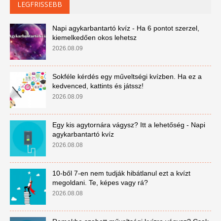
LEGFRISSEBB
Napi agykarbantartó kvíz - Ha 6 pontot szerzel,
kiemelkedően okos lehetsz
2026.08.09
Sokféle kérdés egy műveltségi kvízben. Ha ez a
kedvenced, kattints és játssz!
2026.08.09
Egy kis agytornára vágysz? Itt a lehetőség - Napi
agykarbantartó kvíz
2026.08.08
10-ből 7-en nem tudják hibátlanul ezt a kvízt
megoldani. Te, képes vagy rá?
2026.08.08