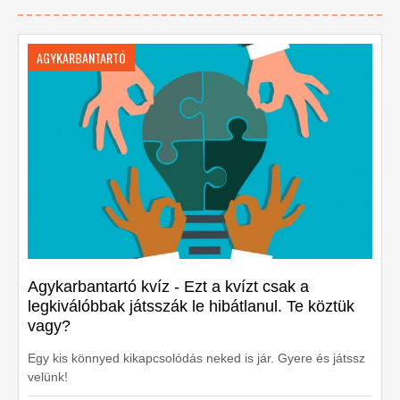
AGYKARBANTARTÓ
Agykarbantartó kvíz - Ezt a kvízt csak a
legkiválóbbak játsszák le hibátlanul. Te köztük
vagy?
Egy kis könnyed kikapcsolódás neked is jár. Gyere és játssz
velünk!