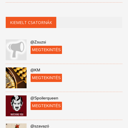
KIEMELT CSATORNÁK
@Zsuzsi
MEGTEKINTÉS
@KM
MEGTEKINTÉS
@Spoilerqueen
MEGTEKINTÉS
@szavazó