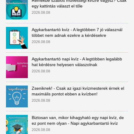
Remekbe szabott műveltségi kvízre vágysz? Csak
egy kattintás választ el tőle
2026.08.08
Agykarbantartó kvíz - A legtöbben 7 jó válasznál
többet nem adnak ezekre a kérdésekre
2026.08.08
Agykarbantartó napi kvíz - A legtöbben legalább
hat kérdésre helyesen válaszolnak
2026.08.08
Zseniknek! - Csak az igazi kvízmesterek érnek el
maximális pontot ebben a kvízben!
2026.08.08
Biztosan van, mikor kihagyható egy napi kvíz, de
ez pont nem olyan - Napi agykarbantartó kvíz
2026.08.08