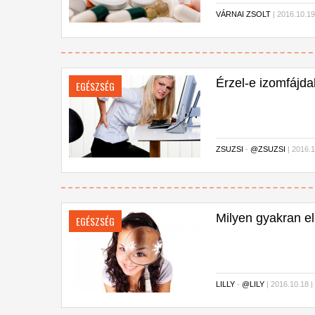
VÁRNAI ZSOLT
| 2016.10.19
Érzel-e izomfájda
EGÉSZSÉG
ZSUZSI
-
@ZSUZSI
| 2016.1
Milyen gyakran el
EGÉSZSÉG
LILLY
-
@LILY
| 2016.10.18 