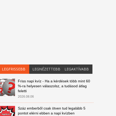
LEGFRISSEBB
LEGNÉZETTEBB
LEGAKTÍVABB
Friss napi kvíz - Ha a kérdések több mint 60
%-ra helyesen válaszolsz, a tudásod átlag
feletti
2026.08.06
Száz emberből csak ötven tud legalább 5
pontot elérni ebben a napi kvízben