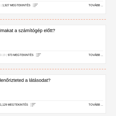
 |
1,927 MEGTEKINTÉS
TOVÁBB ...
lmakat a számítógép előtt?
0.19 |
973 MEGTEKINTÉS
TOVÁBB ...
lenőrizteted a látásodat?
|
1,129 MEGTEKINTÉS
TOVÁBB ...