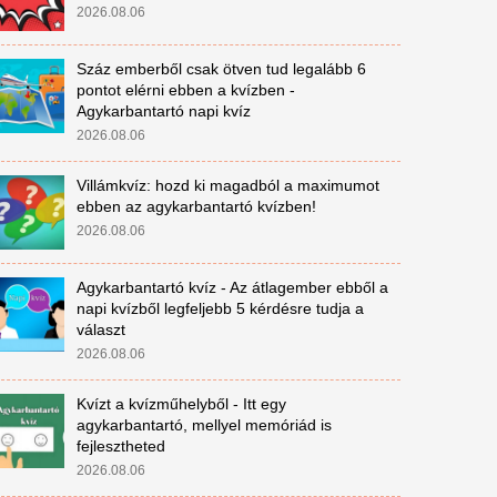
2026.08.06
Száz emberből csak ötven tud legalább 6
pontot elérni ebben a kvízben -
Agykarbantartó napi kvíz
2026.08.06
Villámkvíz: hozd ki magadból a maximumot
ebben az agykarbantartó kvízben!
2026.08.06
Agykarbantartó kvíz - Az átlagember ebből a
napi kvízből legfeljebb 5 kérdésre tudja a
választ
2026.08.06
Kvízt a kvízműhelyből - Itt egy
agykarbantartó, mellyel memóriád is
fejlesztheted
2026.08.06